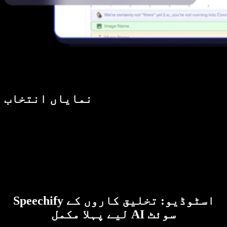
نمایاں انتخاب
Speechify اسٹوڈیو: تخلیق کاروں کے
لیے پہلا مکمل AI سوئٹ