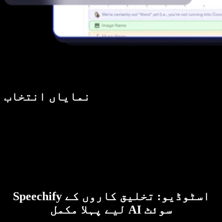
نمایاں انتخاب
Speechify اسٹوڈیو: تخلیق کاروں کے
لیے پہلا مکمل AI سوئٹ