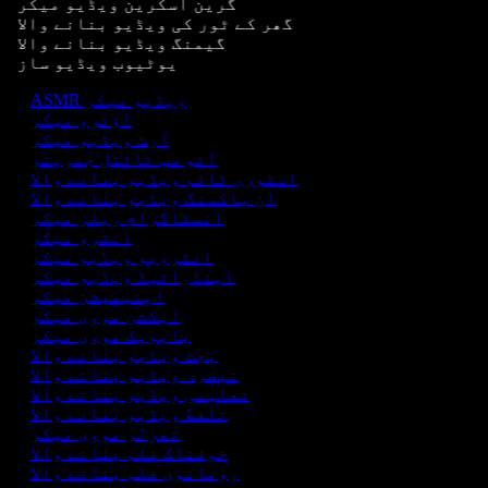
گرین اسکرین ویڈیو میکر
گھر کے ٹور کی ویڈیو بنانے والا
گیمنگ ویڈیو بنانے والا
یوٹیوب ویڈیو ساز
ASMR ویڈیو میکر
آؤٹرو میکر
آرٹ ویڈیو میکر
آٹو سب ٹائٹل جنریٹر
اسٹوری ٹائم ویڈیو بنانے والا
ان باکسنگ ویڈیو بنانے والا
انسٹاگرام ریلز میکر
انٹرو میکر
انٹرویو ویڈیو میکر
اینڈرائیڈ ویڈیو میکر
اینیمیشن میکر
ایکشن مووی میکر
بایوپک مووی میکر
بجٹ ویڈیو بنانے والا
تبصرہ ویڈیو بنانے والا
تعلیمی ویڈیو بنانے والا
تلفظ ویڈیو بنانے والا
تھرلر مووی میکر
خوفناک فلم بنانے والا
رومانوی فلم بنانے والا