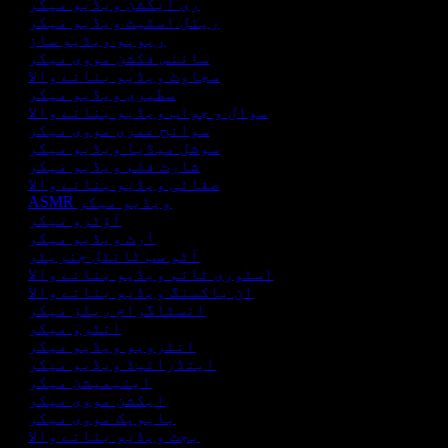
ری ایکشن ویڈیو میکر
ریئل اسٹیٹ ویڈیو میکر
ریویو ویڈیو ساز
سائنس فکشن مووی میکر
سجاوٹ ویڈیو بنانے والا
سطیری ویڈیو میکر
سوال و جواب ویڈیو بنانے والا
سوانح عمری مووی میکر
سوشل میڈیا ویڈیو میکر
شارٹ فلم ویڈیو میکر
صفائی ویڈیو بنانے والا
ASMR ویڈیو میکر
آؤٹرو میکر
آرٹ ویڈیو میکر
آٹو سب ٹائٹل جنریٹر
اسٹوری ٹائم ویڈیو بنانے والا
ان باکسنگ ویڈیو بنانے والا
انسٹاگرام ریلز میکر
انٹرو میکر
انٹرویو ویڈیو میکر
اینڈرائیڈ ویڈیو میکر
اینیمیشن میکر
ایکشن مووی میکر
بایوپک مووی میکر
بجٹ ویڈیو بنانے والا