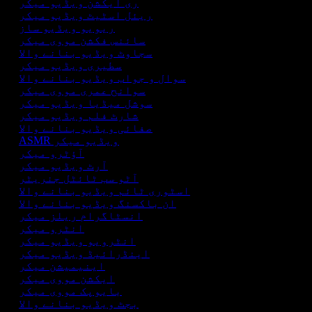
ری ایکشن ویڈیو میکر
ریئل اسٹیٹ ویڈیو میکر
ریویو ویڈیو ساز
سائنس فکشن مووی میکر
سجاوٹ ویڈیو بنانے والا
سطیری ویڈیو میکر
سوال و جواب ویڈیو بنانے والا
سوانح عمری مووی میکر
سوشل میڈیا ویڈیو میکر
شارٹ فلم ویڈیو میکر
صفائی ویڈیو بنانے والا
ASMR ویڈیو میکر
آؤٹرو میکر
آرٹ ویڈیو میکر
آٹو سب ٹائٹل جنریٹر
اسٹوری ٹائم ویڈیو بنانے والا
ان باکسنگ ویڈیو بنانے والا
انسٹاگرام ریلز میکر
انٹرو میکر
انٹرویو ویڈیو میکر
اینڈرائیڈ ویڈیو میکر
اینیمیشن میکر
ایکشن مووی میکر
بایوپک مووی میکر
بجٹ ویڈیو بنانے والا