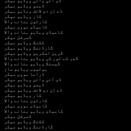
ڈی آئی وائی ویڈیو میکر
ڈیمو ویڈیو میکر
ڈے اِن دی لائف ویڈیو میکر
کار ویڈیو میکر
کارٹون بنانے والا
کامیڈی مووی میکر
کامیڈی ویڈیو بنانے والا
کمرشل میکر
ککنگ ویڈیو میکر
گارڈننگ ویڈیو میکر
گرین اسکرین ویڈیو میکر
گھر کے ٹور کی ویڈیو بنانے والا
گیمنگ ویڈیو بنانے والا
یوٹیوب ویڈیو ساز
ڈراما مووی میکر
ڈی آئی وائی ویڈیو میکر
ڈیمو ویڈیو میکر
ڈے اِن دی لائف ویڈیو میکر
کار ویڈیو میکر
کارٹون بنانے والا
کامیڈی مووی میکر
کامیڈی ویڈیو بنانے والا
کمرشل میکر
ککنگ ویڈیو میکر
گارڈننگ ویڈیو میکر