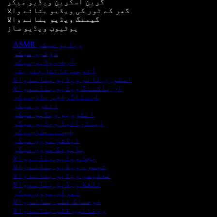
گرین اسکرین ویڈیو میکر
گھر کے ٹور کی ویڈیو بنانے والا
گیمنگ ویڈیو بنانے والا
یوٹیوب ویڈیو ساز
ASMR ویڈیو میکر
آؤٹرو میکر
آرٹ ویڈیو میکر
آٹو سب ٹائٹل جنریٹر
اسٹوری ٹائم ویڈیو بنانے والا
ان باکسنگ ویڈیو بنانے والا
انسٹاگرام ریلز میکر
انٹرو میکر
انٹرویو ویڈیو میکر
اینڈرائیڈ ویڈیو میکر
اینیمیشن میکر
ایکشن مووی میکر
بایوپک مووی میکر
بجٹ ویڈیو بنانے والا
تبصرہ ویڈیو بنانے والا
تعلیمی ویڈیو بنانے والا
تلفظ ویڈیو بنانے والا
تھرلر مووی میکر
خوفناک فلم بنانے والا
رومانوی فلم بنانے والا