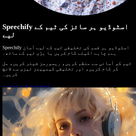
Speechify اسٹوڈیو ہر سائز کی ٹیم کے
لیے
Speechify اسٹوڈیو ہر قسم کی تخلیقی ٹیم کے لیے آسان
ہے، چاہے اکیلے کام کریں یا بڑی ٹیم کے ساتھ۔
ٹیم کو آسانی سے منظم کریں، ریسورسز شیئر کریں، مل
کر کام کریں، اور تخلیقی کیمپینز تیزی سے لانچ
کریں۔
اسٹوڈیو شروع کریں