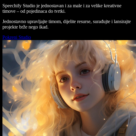
Speechify Studio je jednostavan i za male i za velike kreativne
timove – od pojedinaca do tvrtki.
Jednostavno upravljajte timom, dijelite resurse, surađujte i lansirajte
projekte brže nego ikad.
Pokreni Studio