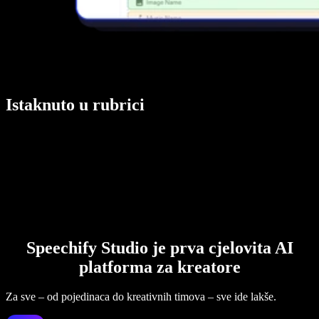
Istaknuto u rubrici
Speechify Studio je prva cjelovita AI
platforma za kreatore
Za sve – od pojedinaca do kreativnih timova – sve ide lakše.