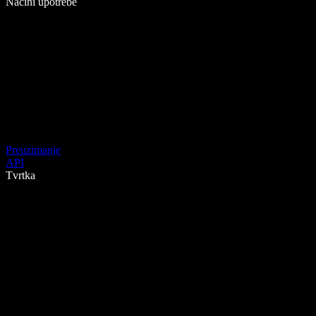
Načini upotrebe
Preuzimanje
API
Tvrtka