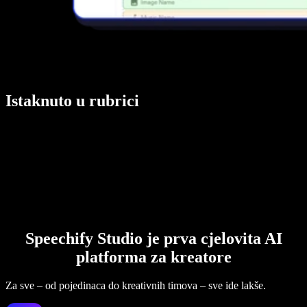
Istaknuto u rubrici
Speechify Studio je prva cjelovita AI
platforma za kreatore
Za sve – od pojedinaca do kreativnih timova – sve ide lakše.