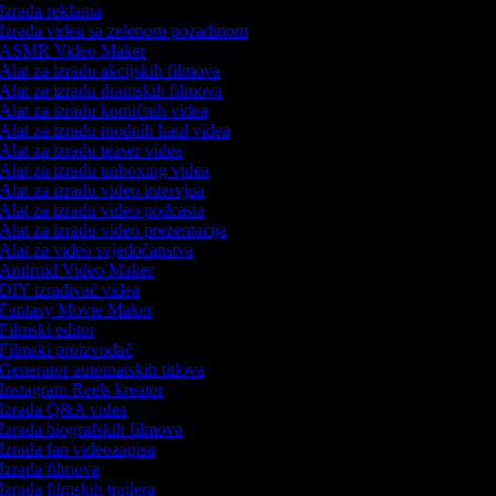
Izrada reklama
Izrada videa sa zelenom pozadinom
ASMR Video Maker
Alat za izradu akcijskih filmova
Alat za izradu dramskih filmova
Alat za izradu komičnih videa
Alat za izradu modnih haul videa
Alat za izradu teaser videa
Alat za izradu unboxing videa
Alat za izradu video intervjua
Alat za izradu video podcasta
Alat za izradu video prezentacija
Alat za video svjedočanstva
Android Video Maker
DIY izrađivač videa
Fantasy Movie Maker
Filmski editor
Filmski proizvođač
Generator automatskih titlova
Instagram Reels kreator
Izrada Q&A videa
Izrada biografskih filmova
Izrada fan videozapisa
Izrada filmova
Izrada filmskih trailera