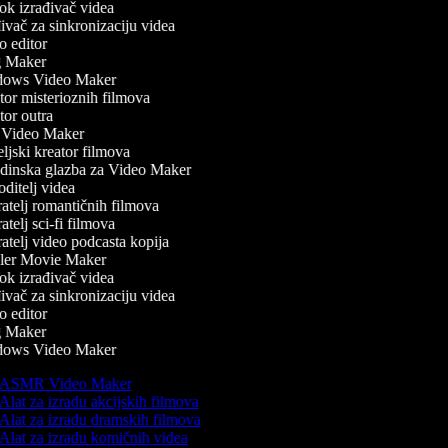
k izrađivač videa
vač za sinkronizaciju videa
 editor
 Maker
ows Video Maker
or misterioznih filmova
or outra
Video Maker
ljski kreator filmova
inska glazba za Video Maker
ditelj videa
atelj romantičnih filmova
telj sci-fi filmova
atelj video podcasta kopija
ler Movie Maker
k izrađivač videa
vač za sinkronizaciju videa
 editor
 Maker
ows Video Maker
ASMR Video Maker
Alat za izradu akcijskih filmova
Alat za izradu dramskih filmova
Alat za izradu komičnih videa