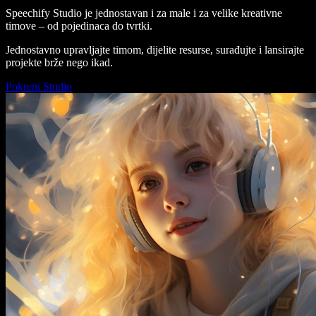
Speechify Studio je jednostavan i za male i za velike kreativne
timove – od pojedinaca do tvrtki.
Jednostavno upravljajte timom, dijelite resurse, surađujte i lansirajte
projekte brže nego ikad.
Pokreni Studio