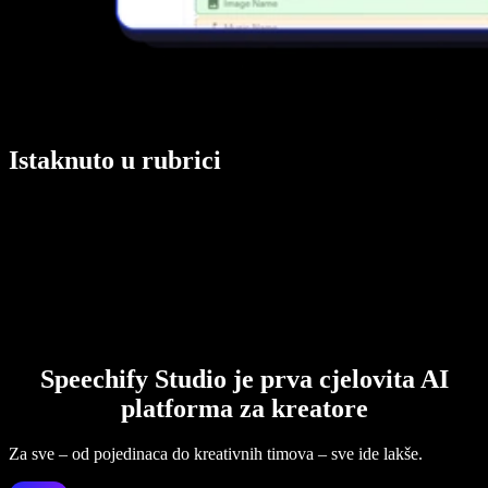
Istaknuto u rubrici
Speechify Studio je prva cjelovita AI
platforma za kreatore
Za sve – od pojedinaca do kreativnih timova – sve ide lakše.