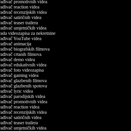
ađivač promotivnih videa
ađivač reaction videa
ađivač recenzijskih videa
ađivač satiričnih videa
ađivač teaser trailera
ađivač umjetničkih videa
ada videozapisa za nekretnine
rađivač YouTube videa
ađivač animacija
ađivač biografskih filmova
ađivač crtanih filmova
rađivač demo videa
ađivač edukativnih videa
ađivač foto videozapisa
rađivač gaming videa
ađivač glazbenih filmova
ađivač glazbenih spotova
ađivač lyric videa
ađivač parodijskih videa
ađivač promotivnih videa
ađivač reaction videa
ađivač recenzijskih videa
ađivač satiričnih videa
ađivač teaser trailera
ađivač umjetničkih videa