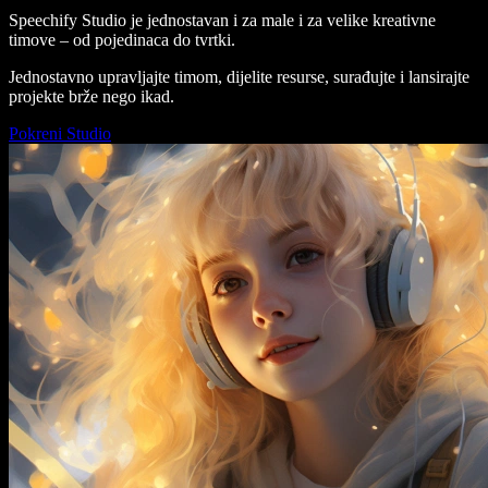
Speechify Studio je jednostavan i za male i za velike kreativne
timove – od pojedinaca do tvrtki.
Jednostavno upravljajte timom, dijelite resurse, surađujte i lansirajte
projekte brže nego ikad.
Pokreni Studio