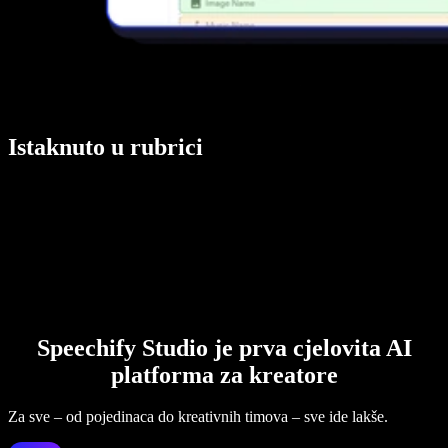
Istaknuto u rubrici
Speechify Studio je prva cjelovita AI
platforma za kreatore
Za sve – od pojedinaca do kreativnih timova – sve ide lakše.