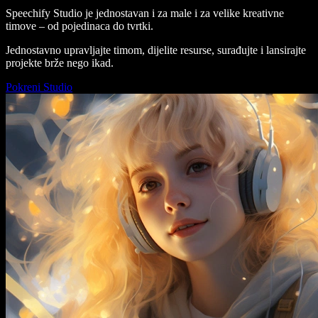
Speechify Studio je jednostavan i za male i za velike kreativne
timove – od pojedinaca do tvrtki.
Jednostavno upravljajte timom, dijelite resurse, surađujte i lansirajte
projekte brže nego ikad.
Pokreni Studio