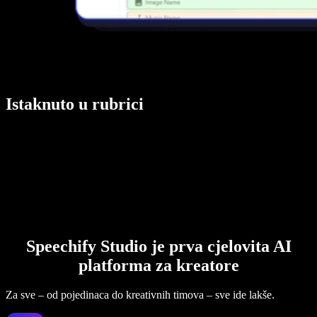
Istaknuto u rubrici
Speechify Studio je prva cjelovita AI
platforma za kreatore
Za sve – od pojedinaca do kreativnih timova – sve ide lakše.