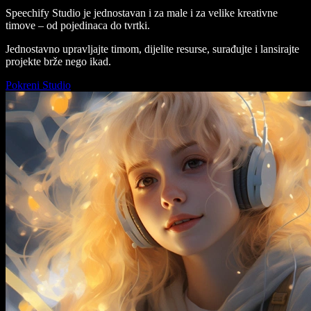
Speechify Studio je jednostavan i za male i za velike kreativne
timove – od pojedinaca do tvrtki.
Jednostavno upravljajte timom, dijelite resurse, surađujte i lansirajte
projekte brže nego ikad.
Pokreni Studio