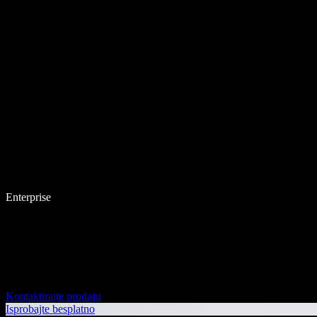
Enterprise
Kontaktirajte prodaju
Isprobajte besplatno