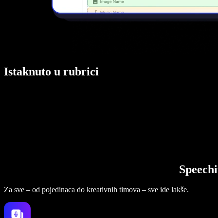
Istaknuto u rubrici
Speechi
Za sve – od pojedinaca do kreativnih timova – sve ide lakše.