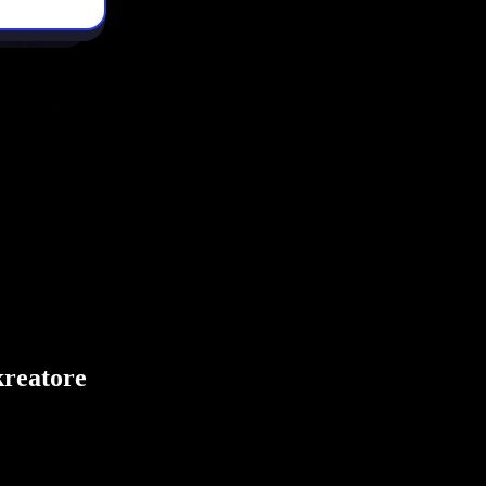
kreatore