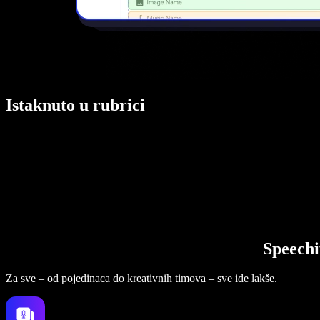
Istaknuto u rubrici
Speechi
Za sve – od pojedinaca do kreativnih timova – sve ide lakše.