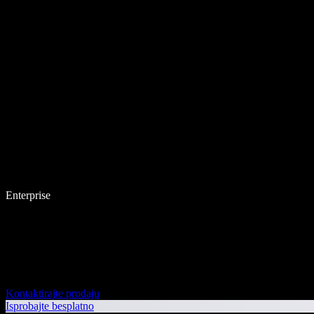
Enterprise
Kontaktirajte prodaju
Isprobajte besplatno