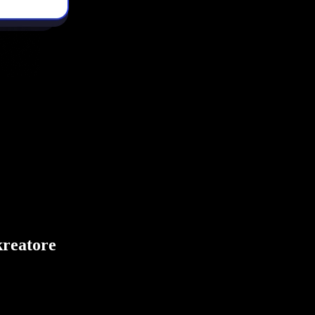
kreatore