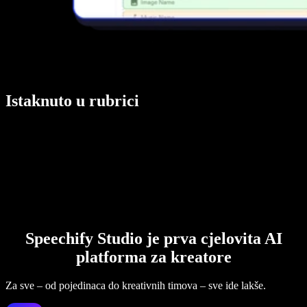
Istaknuto u rubrici
Speechify Studio je prva cjelovita AI
platforma za kreatore
Za sve – od pojedinaca do kreativnih timova – sve ide lakše.