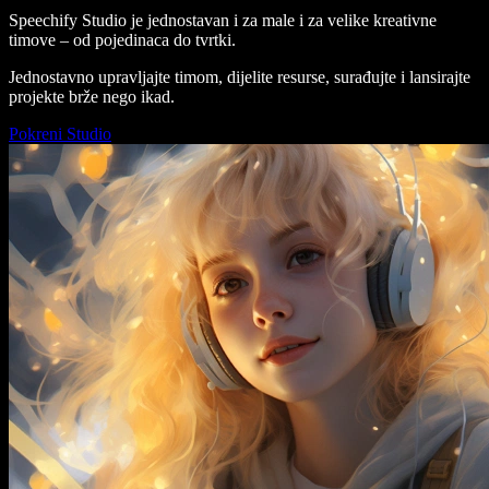
Speechify Studio je jednostavan i za male i za velike kreativne
timove – od pojedinaca do tvrtki.
Jednostavno upravljajte timom, dijelite resurse, surađujte i lansirajte
projekte brže nego ikad.
Pokreni Studio