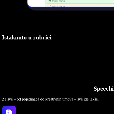
Istaknuto u rubrici
Speechi
Za sve – od pojedinaca do kreativnih timova – sve ide lakše.