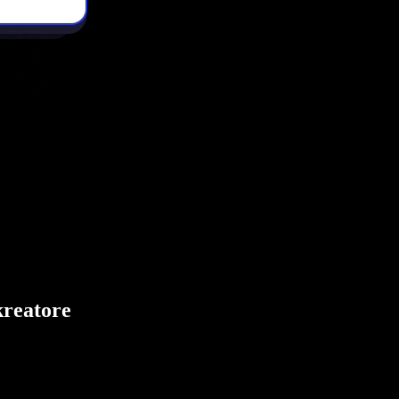
kreatore