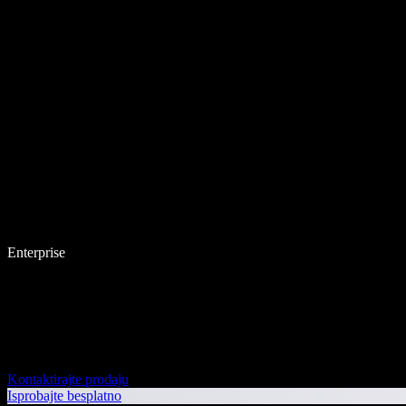
Enterprise
Kontaktirajte prodaju
Isprobajte besplatno