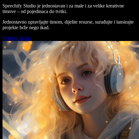
Speechify Studio je jednostavan i za male i za velike kreativne
timove – od pojedinaca do tvrtki.
Jednostavno upravljajte timom, dijelite resurse, surađujte i lansirajte
projekte brže nego ikad.
Pokreni Studio