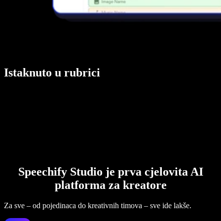
Istaknuto u rubrici
Speechify Studio je prva cjelovita AI
platforma za kreatore
Za sve – od pojedinaca do kreativnih timova – sve ide lakše.