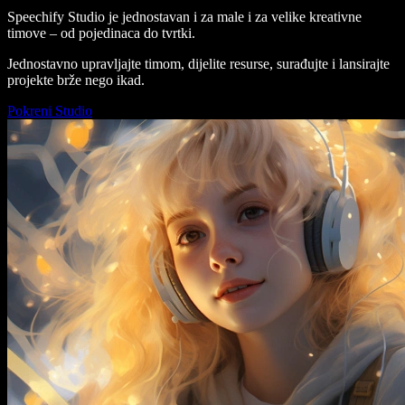
Speechify Studio je jednostavan i za male i za velike kreativne
timove – od pojedinaca do tvrtki.
Jednostavno upravljajte timom, dijelite resurse, surađujte i lansirajte
projekte brže nego ikad.
Pokreni Studio