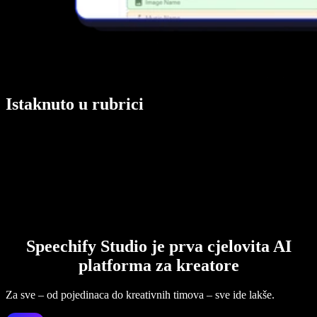
Istaknuto u rubrici
Speechify Studio je prva cjelovita AI
platforma za kreatore
Za sve – od pojedinaca do kreativnih timova – sve ide lakše.