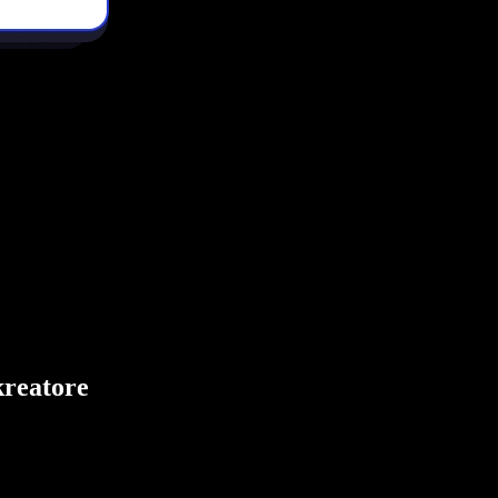
kreatore