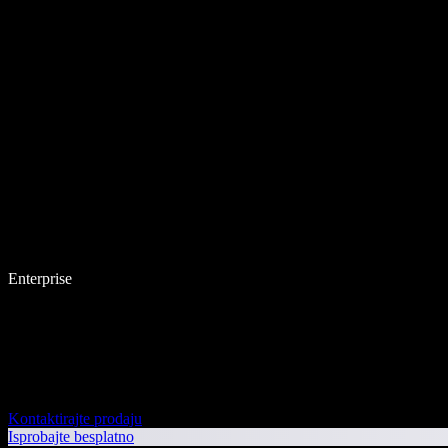
Enterprise
Kontaktirajte prodaju
Isprobajte besplatno