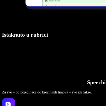
Istaknuto u rubrici
Speechi
Za sve – od pojedinaca do kreativnih timova – sve ide lakše.