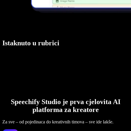
Istaknuto u rubrici
Speechify Studio je prva cjelovita AI
platforma za kreatore
Za sve – od pojedinaca do kreativnih timova – sve ide lakše.