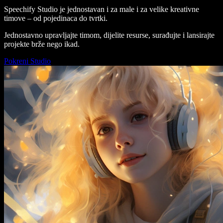
Speechify Studio je jednostavan i za male i za velike kreativne
timove – od pojedinaca do tvrtki.
Jednostavno upravljajte timom, dijelite resurse, surađujte i lansirajte
projekte brže nego ikad.
Pokreni Studio