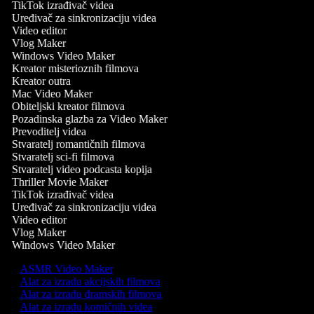
TikTok izrađivač videa
Uređivač za sinkronizaciju videa
Video editor
Vlog Maker
Windows Video Maker
Kreator misterioznih filmova
Kreator outra
Mac Video Maker
Obiteljski kreator filmova
Pozadinska glazba za Video Maker
Prevoditelj videa
Stvaratelj romantičnih filmova
Stvaratelj sci-fi filmova
Stvaratelj video podcasta kopija
Thriller Movie Maker
TikTok izrađivač videa
Uređivač za sinkronizaciju videa
Video editor
Vlog Maker
Windows Video Maker
ASMR Video Maker
Alat za izradu akcijskih filmova
Alat za izradu dramskih filmova
Alat za izradu komičnih videa