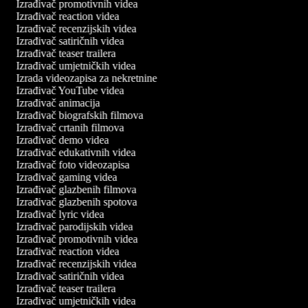
Izrađivač promotivnih videa
Izrađivač reaction videa
Izrađivač recenzijskih videa
Izrađivač satiričnih videa
Izrađivač teaser trailera
Izrađivač umjetničkih videa
Izrada videozapisa za nekretnine
Izrađivač YouTube videa
Izrađivač animacija
Izrađivač biografskih filmova
Izrađivač crtanih filmova
Izrađivač demo videa
Izrađivač edukativnih videa
Izrađivač foto videozapisa
Izrađivač gaming videa
Izrađivač glazbenih filmova
Izrađivač glazbenih spotova
Izrađivač lyric videa
Izrađivač parodijskih videa
Izrađivač promotivnih videa
Izrađivač reaction videa
Izrađivač recenzijskih videa
Izrađivač satiričnih videa
Izrađivač teaser trailera
Izrađivač umjetničkih videa