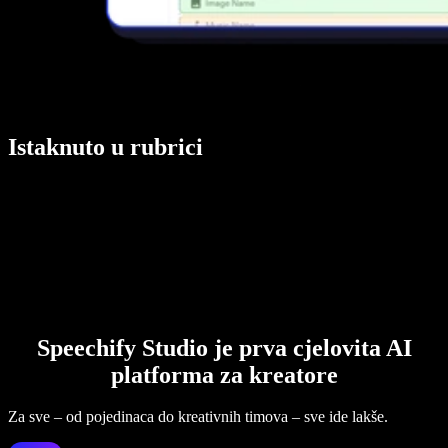
Istaknuto u rubrici
Speechify Studio je prva cjelovita AI
platforma za kreatore
Za sve – od pojedinaca do kreativnih timova – sve ide lakše.