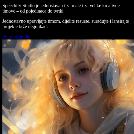
Speechify Studio je jednostavan i za male i za velike kreativne
timove – od pojedinaca do tvrtki.
Jednostavno upravljajte timom, dijelite resurse, surađujte i lansirajte
projekte brže nego ikad.
Pokreni Studio