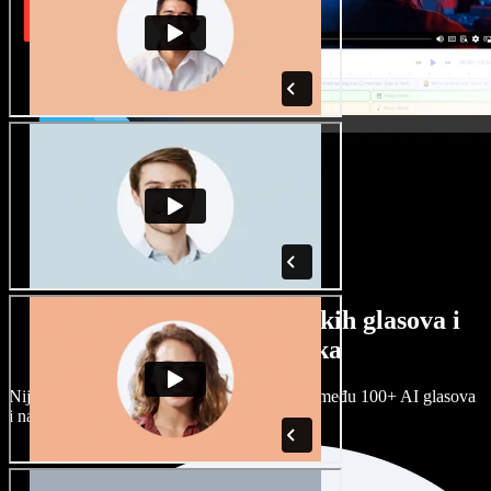
Veliki izbor muških i ženskih glasova i
raznih naglasaka
Nijedan projekt ne mora zvučati isto. Birajte među 100+ AI glasova
i naglasaka i prilagodite ih sebi.