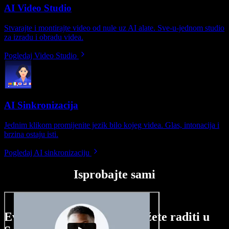
AI Video Studio
Stvarajte i montirajte video od nule uz AI alate. Sve-u-jednom studio
za izradu i obradu videa.
Pogledaj Video Studio
AI Sinkronizacija
Jednim klikom promijenite jezik bilo kojeg videa. Glas, intonacija i
brzina ostaju isti.
Pogledaj AI sinkronizaciju
Isprobajte sami
Evo malog pregleda što možete raditi u