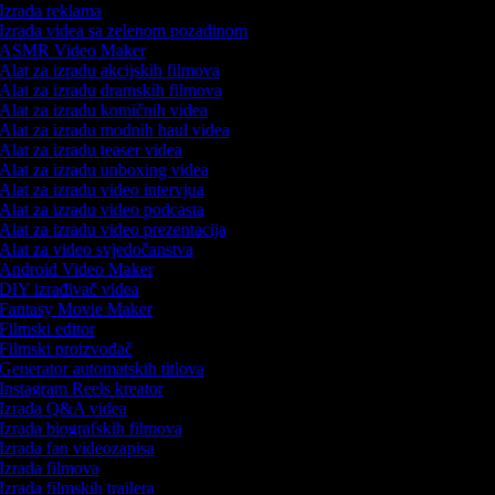
Izrada reklama
Izrada videa sa zelenom pozadinom
ASMR Video Maker
Alat za izradu akcijskih filmova
Alat za izradu dramskih filmova
Alat za izradu komičnih videa
Alat za izradu modnih haul videa
Alat za izradu teaser videa
Alat za izradu unboxing videa
Alat za izradu video intervjua
Alat za izradu video podcasta
Alat za izradu video prezentacija
Alat za video svjedočanstva
Android Video Maker
DIY izrađivač videa
Fantasy Movie Maker
Filmski editor
Filmski proizvođač
Generator automatskih titlova
Instagram Reels kreator
Izrada Q&A videa
Izrada biografskih filmova
Izrada fan videozapisa
Izrada filmova
Izrada filmskih trailera