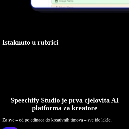
Istaknuto u rubrici
Speechify Studio je prva cjelovita AI
platforma za kreatore
Za sve – od pojedinaca do kreativnih timova – sve ide lakše.