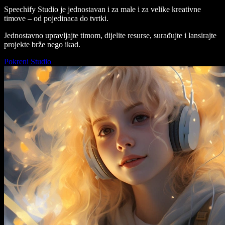
Speechify Studio je jednostavan i za male i za velike kreativne
timove – od pojedinaca do tvrtki.
Jednostavno upravljajte timom, dijelite resurse, surađujte i lansirajte
projekte brže nego ikad.
Pokreni Studio