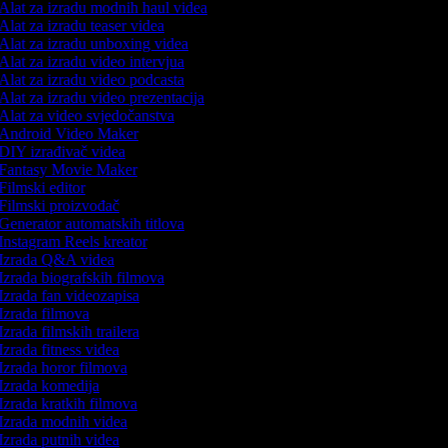
Alat za izradu modnih haul videa
Alat za izradu teaser videa
Alat za izradu unboxing videa
Alat za izradu video intervjua
Alat za izradu video podcasta
Alat za izradu video prezentacija
Alat za video svjedočanstva
Android Video Maker
DIY izrađivač videa
Fantasy Movie Maker
Filmski editor
Filmski proizvođač
Generator automatskih titlova
Instagram Reels kreator
Izrada Q&A videa
Izrada biografskih filmova
Izrada fan videozapisa
Izrada filmova
Izrada filmskih trailera
Izrada fitness videa
Izrada horor filmova
Izrada komedija
Izrada kratkih filmova
Izrada modnih videa
Izrada putnih videa