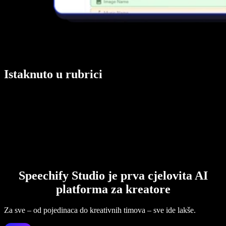
Istaknuto u rubrici
Speechify Studio je prva cjelovita AI
platforma za kreatore
Za sve – od pojedinaca do kreativnih timova – sve ide lakše.