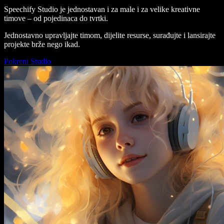
Speechify Studio je jednostavan i za male i za velike kreativne
timove – od pojedinaca do tvrtki.
Jednostavno upravljajte timom, dijelite resurse, surađujte i lansirajte
projekte brže nego ikad.
Pokreni Studio