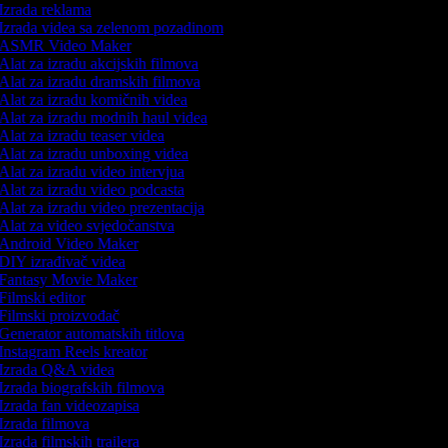
Izrada reklama
Izrada videa sa zelenom pozadinom
ASMR Video Maker
Alat za izradu akcijskih filmova
Alat za izradu dramskih filmova
Alat za izradu komičnih videa
Alat za izradu modnih haul videa
Alat za izradu teaser videa
Alat za izradu unboxing videa
Alat za izradu video intervjua
Alat za izradu video podcasta
Alat za izradu video prezentacija
Alat za video svjedočanstva
Android Video Maker
DIY izrađivač videa
Fantasy Movie Maker
Filmski editor
Filmski proizvođač
Generator automatskih titlova
Instagram Reels kreator
Izrada Q&A videa
Izrada biografskih filmova
Izrada fan videozapisa
Izrada filmova
Izrada filmskih trailera