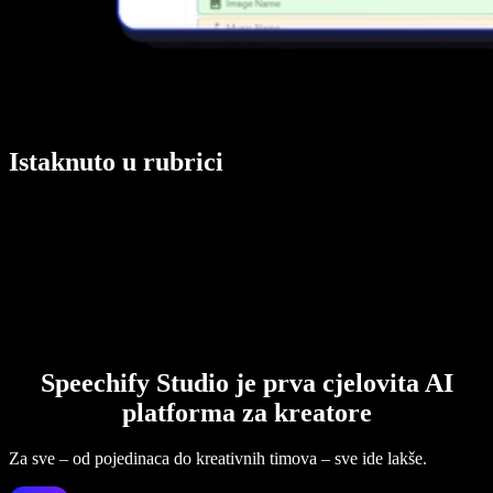
Istaknuto u rubrici
Speechify Studio je prva cjelovita AI
platforma za kreatore
Za sve – od pojedinaca do kreativnih timova – sve ide lakše.