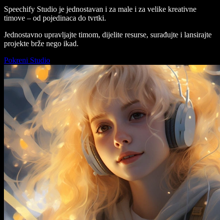
Speechify Studio je jednostavan i za male i za velike kreativne
timove – od pojedinaca do tvrtki.
Jednostavno upravljajte timom, dijelite resurse, surađujte i lansirajte
projekte brže nego ikad.
Pokreni Studio