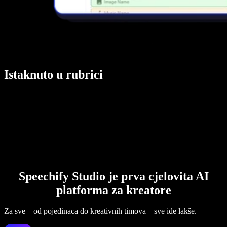
Istaknuto u rubrici
Speechify Studio je prva cjelovita AI
platforma za kreatore
Za sve – od pojedinaca do kreativnih timova – sve ide lakše.