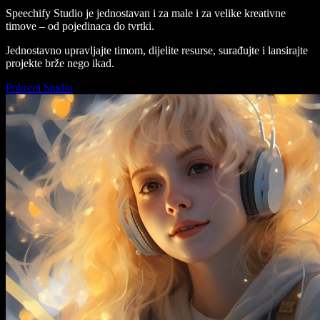
Speechify Studio je jednostavan i za male i za velike kreativne
timove – od pojedinaca do tvrtki.
Jednostavno upravljajte timom, dijelite resurse, surađujte i lansirajte
projekte brže nego ikad.
Pokreni Studio