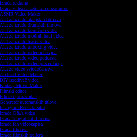
Izrada reklama
Izrada videa sa zelenom pozadinom
ASMR Video Maker
Alat za izradu akcijskih filmova
Alat za izradu dramskih filmova
Alat za izradu komičnih videa
Alat za izradu modnih haul videa
Alat za izradu teaser videa
Alat za izradu unboxing videa
Alat za izradu video intervjua
Alat za izradu video podcasta
Alat za izradu video prezentacija
Alat za video svjedočanstva
Android Video Maker
DIY izrađivač videa
Fantasy Movie Maker
Filmski editor
Filmski proizvođač
Generator automatskih titlova
Instagram Reels kreator
Izrada Q&A videa
Izrada biografskih filmova
Izrada fan videozapisa
Izrada filmova
Izrada filmskih trailera