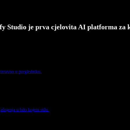
fy Studio je prva cjelovita AI platforma za 
 izravno u pregledniku.
jašnjenja u bilo kojem stilu.