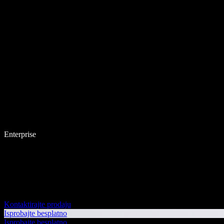
Enterprise
Kontaktirajte prodaju
Isprobajte besplatno
Isprobajte besplatno