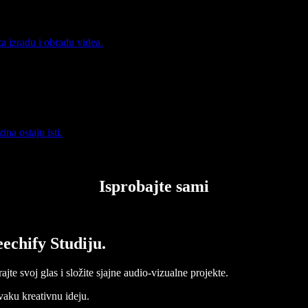
za izradu i obradu videa.
ina ostaju isti.
Isprobajte sami
echify Studiju.
jte svoj glas i složite sjajne audio-vizualne projekte.
vaku kreativnu ideju.