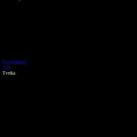
Preuzimanje
API
Tvrtka