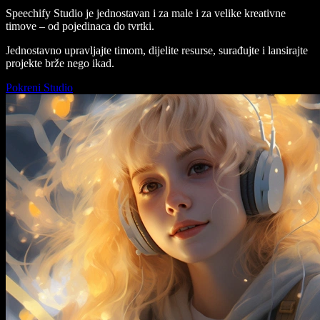
Speechify Studio je jednostavan i za male i za velike kreativne
timove – od pojedinaca do tvrtki.
Jednostavno upravljajte timom, dijelite resurse, surađujte i lansirajte
projekte brže nego ikad.
Pokreni Studio