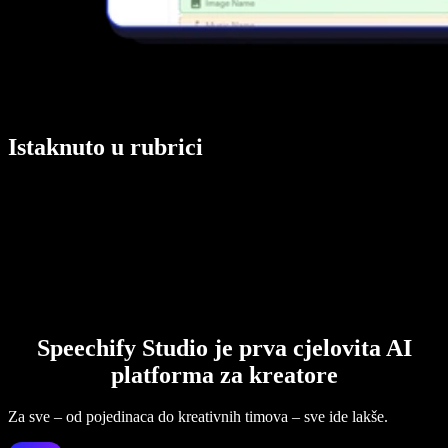
Istaknuto u rubrici
Speechify Studio je prva cjelovita AI
platforma za kreatore
Za sve – od pojedinaca do kreativnih timova – sve ide lakše.