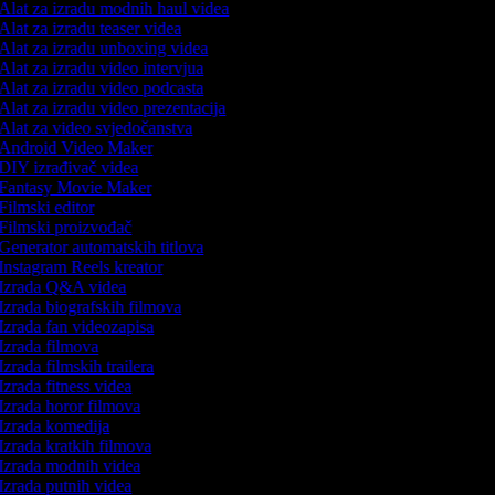
Alat za izradu modnih haul videa
Alat za izradu teaser videa
Alat za izradu unboxing videa
Alat za izradu video intervjua
Alat za izradu video podcasta
Alat za izradu video prezentacija
Alat za video svjedočanstva
Android Video Maker
DIY izrađivač videa
Fantasy Movie Maker
Filmski editor
Filmski proizvođač
Generator automatskih titlova
Instagram Reels kreator
Izrada Q&A videa
Izrada biografskih filmova
Izrada fan videozapisa
Izrada filmova
Izrada filmskih trailera
Izrada fitness videa
Izrada horor filmova
Izrada komedija
Izrada kratkih filmova
Izrada modnih videa
Izrada putnih videa