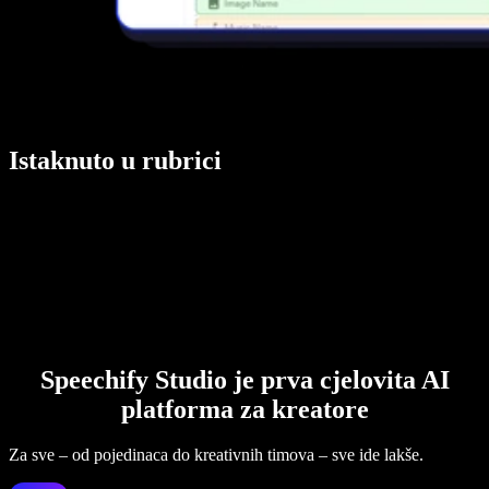
Istaknuto u rubrici
Speechify Studio je prva cjelovita AI
platforma za kreatore
Za sve – od pojedinaca do kreativnih timova – sve ide lakše.