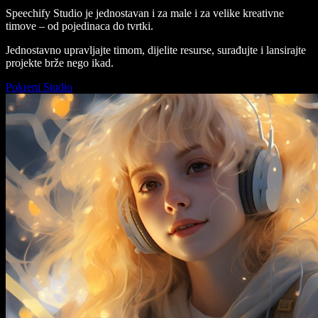
Speechify Studio je jednostavan i za male i za velike kreativne
timove – od pojedinaca do tvrtki.
Jednostavno upravljajte timom, dijelite resurse, surađujte i lansirajte
projekte brže nego ikad.
Pokreni Studio