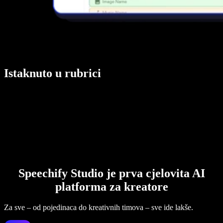
Istaknuto u rubrici
Speechify Studio je prva cjelovita AI
platforma za kreatore
Za sve – od pojedinaca do kreativnih timova – sve ide lakše.