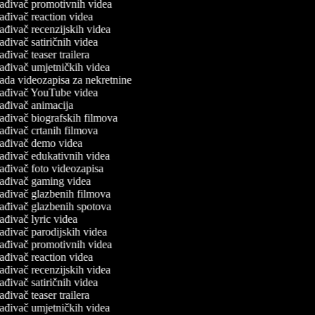
ađivač promotivnih videa
ađivač reaction videa
ađivač recenzijskih videa
ađivač satiričnih videa
ađivač teaser trailera
ađivač umjetničkih videa
ada videozapisa za nekretnine
ađivač YouTube videa
ađivač animacija
ađivač biografskih filmova
ađivač crtanih filmova
ađivač demo videa
ađivač edukativnih videa
ađivač foto videozapisa
ađivač gaming videa
ađivač glazbenih filmova
ađivač glazbenih spotova
ađivač lyric videa
ađivač parodijskih videa
ađivač promotivnih videa
ađivač reaction videa
ađivač recenzijskih videa
ađivač satiričnih videa
ađivač teaser trailera
ađivač umjetničkih videa