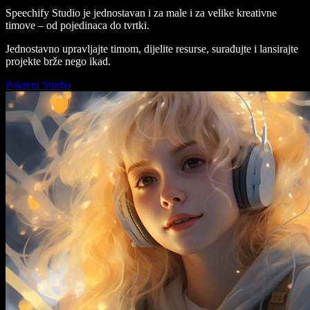
Speechify Studio je jednostavan i za male i za velike kreativne
timove – od pojedinaca do tvrtki.
Jednostavno upravljajte timom, dijelite resurse, surađujte i lansirajte
projekte brže nego ikad.
Pokreni Studio