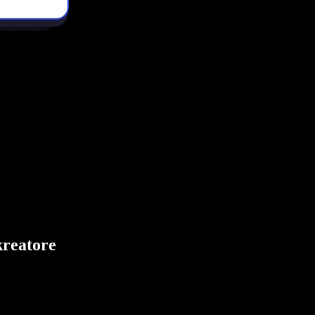
kreatore