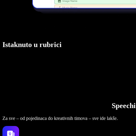
Istaknuto u rubrici
Speechi
Za sve – od pojedinaca do kreativnih timova – sve ide lakše.