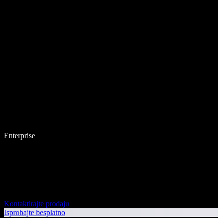
Enterprise
Kontaktirajte prodaju
Isprobajte besplatno