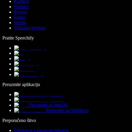
Karijere
Partneri
Pomoć
Status
Mediji
Vizualni identitet
Pratite Speechify
Preuzmite aplikaciju
Preuzmite za macOS
Preuzmite za Windows
Preporučeno štivo
Diktiranje i glasovno tipkanje