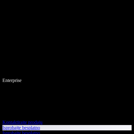
Enterprise
Kontaktirajte prodaju
Isprobajte besplatno
Isprobajte besplatno