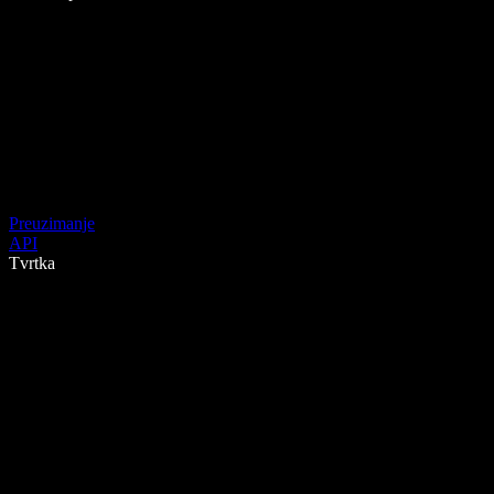
Preuzimanje
API
Tvrtka