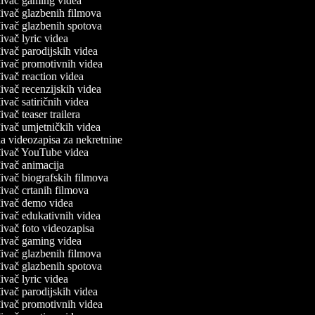
ivač gaming videa
ivač glazbenih filmova
ivač glazbenih spotova
ivač lyric videa
ivač parodijskih videa
ivač promotivnih videa
ivač reaction videa
ivač recenzijskih videa
ivač satiričnih videa
ivač teaser trailera
ivač umjetničkih videa
a videozapisa za nekretnine
đivač YouTube videa
ivač animacija
ivač biografskih filmova
ivač crtanih filmova
ivač demo videa
ivač edukativnih videa
ivač foto videozapisa
ivač gaming videa
ivač glazbenih filmova
ivač glazbenih spotova
ivač lyric videa
ivač parodijskih videa
ivač promotivnih videa