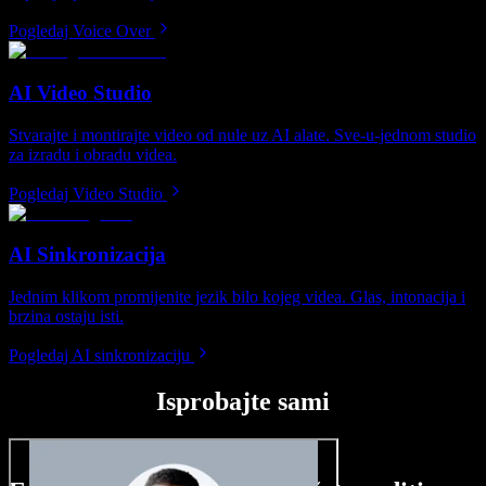
Pogledaj Voice Over
AI Video Studio
Stvarajte i montirajte video od nule uz AI alate. Sve-u-jednom studio
za izradu i obradu videa.
Pogledaj Video Studio
AI Sinkronizacija
Jednim klikom promijenite jezik bilo kojeg videa. Glas, intonacija i
brzina ostaju isti.
Pogledaj AI sinkronizaciju
Isprobajte sami