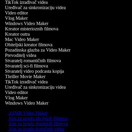
TikTok izrađivač videa
Uređivač za sinkronizaciju videa
Video editor
Vlog Maker
Windows Video Maker
Kreator misterioznih filmova
Kreator outra
Mac Video Maker
Obiteljski kreator filmova
Pozadinska glazba za Video Maker
Prevoditelj videa
Stvaratelj romantičnih filmova
Stvaratelj sci-fi filmova
Stvaratelj video podcasta kopija
Thriller Movie Maker
TikTok izrađivač videa
Uređivač za sinkronizaciju videa
Video editor
Vlog Maker
Windows Video Maker
ASMR Video Maker
Alat za izradu akcijskih filmova
Alat za izradu dramskih filmova
Alat za izradu komičnih videa