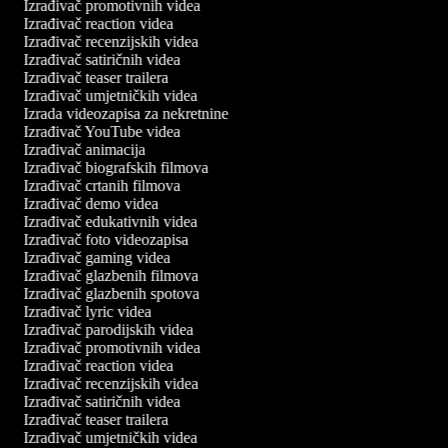
Izrađivač promotivnih videa
Izrađivač reaction videa
Izrađivač recenzijskih videa
Izrađivač satiričnih videa
Izrađivač teaser trailera
Izrađivač umjetničkih videa
Izrada videozapisa za nekretnine
Izrađivač YouTube videa
Izrađivač animacija
Izrađivač biografskih filmova
Izrađivač crtanih filmova
Izrađivač demo videa
Izrađivač edukativnih videa
Izrađivač foto videozapisa
Izrađivač gaming videa
Izrađivač glazbenih filmova
Izrađivač glazbenih spotova
Izrađivač lyric videa
Izrađivač parodijskih videa
Izrađivač promotivnih videa
Izrađivač reaction videa
Izrađivač recenzijskih videa
Izrađivač satiričnih videa
Izrađivač teaser trailera
Izrađivač umjetničkih videa