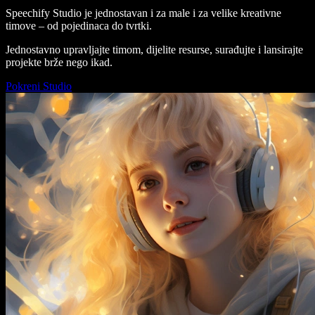
Speechify Studio je jednostavan i za male i za velike kreativne
timove – od pojedinaca do tvrtki.
Jednostavno upravljajte timom, dijelite resurse, surađujte i lansirajte
projekte brže nego ikad.
Pokreni Studio