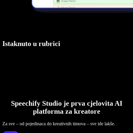
Istaknuto u rubrici
Speechify Studio je prva cjelovita AI
platforma za kreatore
Za sve – od pojedinaca do kreativnih timova – sve ide lakše.