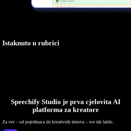
Istaknuto u rubrici
Speechify Studio je prva cjelovita AI
platforma za kreatore
Za sve – od pojedinaca do kreativnih timova – sve ide lakše.