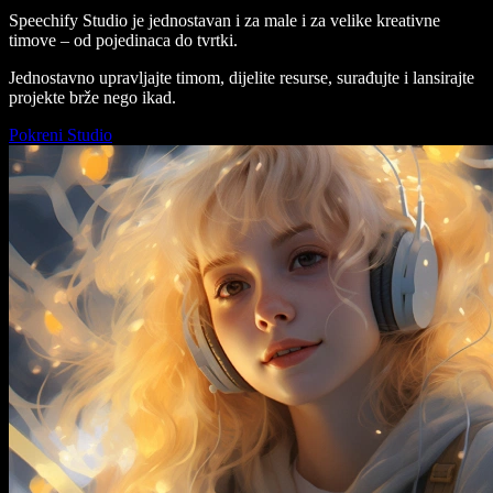
Speechify Studio je jednostavan i za male i za velike kreativne
timove – od pojedinaca do tvrtki.
Jednostavno upravljajte timom, dijelite resurse, surađujte i lansirajte
projekte brže nego ikad.
Pokreni Studio