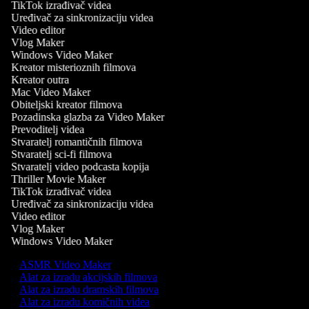
TikTok izrađivač videa
Uređivač za sinkronizaciju videa
Video editor
Vlog Maker
Windows Video Maker
Kreator misterioznih filmova
Kreator outra
Mac Video Maker
Obiteljski kreator filmova
Pozadinska glazba za Video Maker
Prevoditelj videa
Stvaratelj romantičnih filmova
Stvaratelj sci-fi filmova
Stvaratelj video podcasta kopija
Thriller Movie Maker
TikTok izrađivač videa
Uređivač za sinkronizaciju videa
Video editor
Vlog Maker
Windows Video Maker
ASMR Video Maker
Alat za izradu akcijskih filmova
Alat za izradu dramskih filmova
Alat za izradu komičnih videa