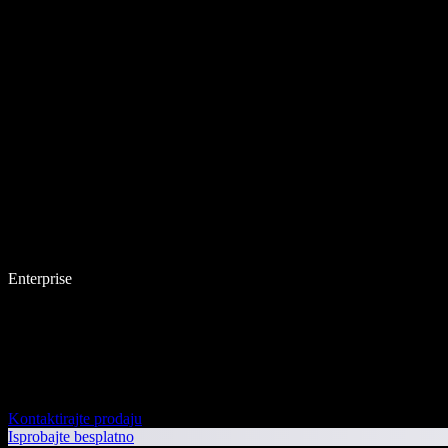
Enterprise
Kontaktirajte prodaju
Isprobajte besplatno