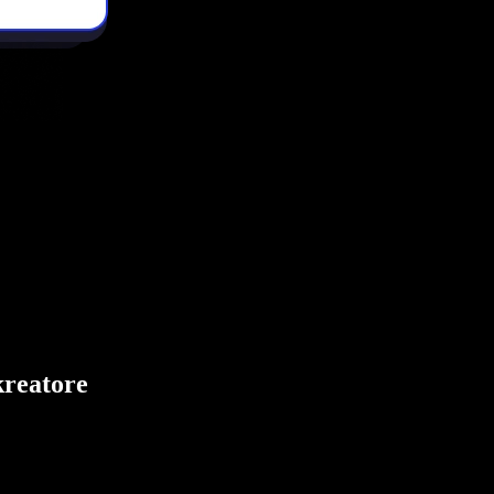
kreatore