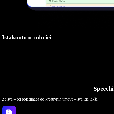
Istaknuto u rubrici
Speechi
Za sve – od pojedinaca do kreativnih timova – sve ide lakše.