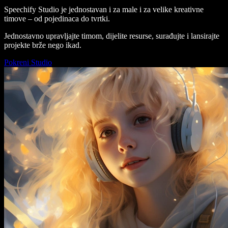
Speechify Studio je jednostavan i za male i za velike kreativne
timove – od pojedinaca do tvrtki.
Jednostavno upravljajte timom, dijelite resurse, surađujte i lansirajte
projekte brže nego ikad.
Pokreni Studio