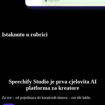
Istaknuto u rubrici
Speechify Studio je prva cjelovita AI
platforma za kreatore
Za sve – od pojedinaca do kreativnih timova – sve ide lakše.