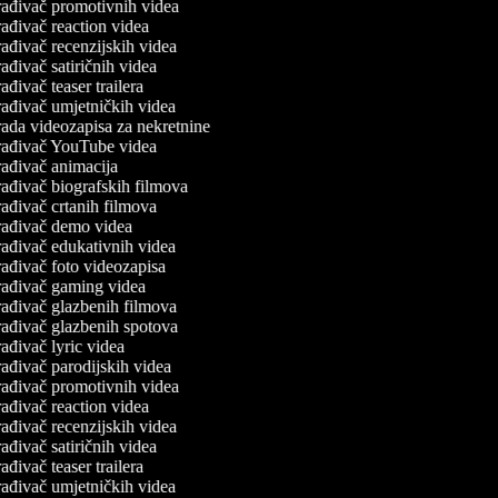
ađivač promotivnih videa
ađivač reaction videa
ađivač recenzijskih videa
ađivač satiričnih videa
ađivač teaser trailera
ađivač umjetničkih videa
ada videozapisa za nekretnine
ađivač YouTube videa
ađivač animacija
ađivač biografskih filmova
ađivač crtanih filmova
ađivač demo videa
ađivač edukativnih videa
ađivač foto videozapisa
ađivač gaming videa
ađivač glazbenih filmova
ađivač glazbenih spotova
ađivač lyric videa
ađivač parodijskih videa
ađivač promotivnih videa
ađivač reaction videa
ađivač recenzijskih videa
ađivač satiričnih videa
ađivač teaser trailera
ađivač umjetničkih videa