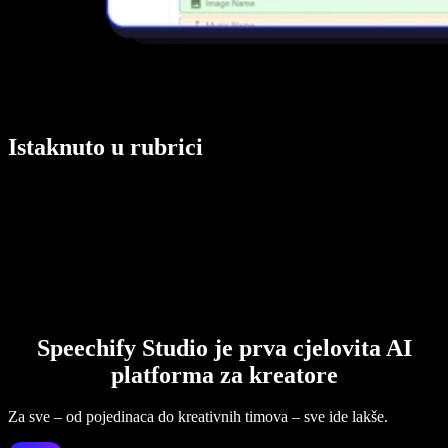
Istaknuto u rubrici
Speechify Studio je prva cjelovita AI
platforma za kreatore
Za sve – od pojedinaca do kreativnih timova – sve ide lakše.