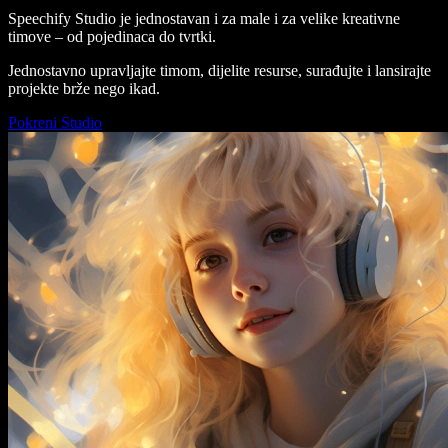
Speechify Studio je jednostavan i za male i za velike kreativne
timove – od pojedinaca do tvrtki.
Jednostavno upravljajte timom, dijelite resurse, surađujte i lansirajte
projekte brže nego ikad.
Pokreni Studio