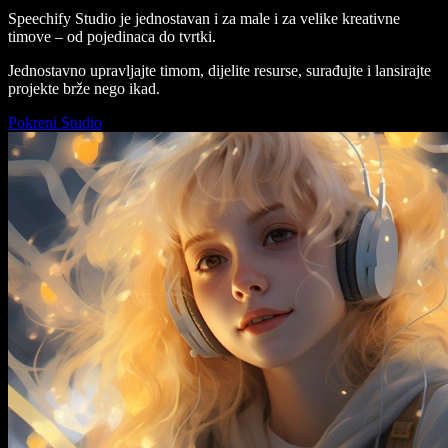
Speechify Studio je jednostavan i za male i za velike kreativne
timove – od pojedinaca do tvrtki.
Jednostavno upravljajte timom, dijelite resurse, surađujte i lansirajte
projekte brže nego ikad.
Pokreni Studio