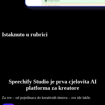
Istaknuto u rubrici
Speechify Studio je prva cjelovita AI
platforma za kreatore
Za sve – od pojedinaca do kreativnih timova – sve ide lakše.