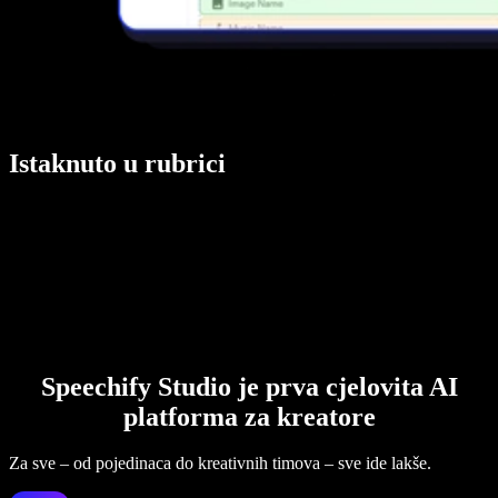
Istaknuto u rubrici
Speechify Studio je prva cjelovita AI
platforma za kreatore
Za sve – od pojedinaca do kreativnih timova – sve ide lakše.