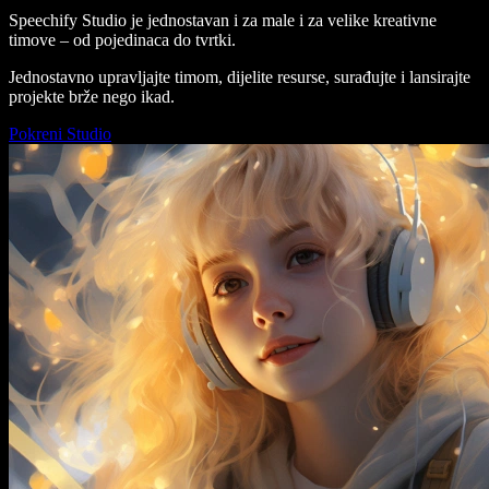
Speechify Studio je jednostavan i za male i za velike kreativne
timove – od pojedinaca do tvrtki.
Jednostavno upravljajte timom, dijelite resurse, surađujte i lansirajte
projekte brže nego ikad.
Pokreni Studio