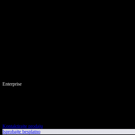
Enterprise
Kontaktirajte prodaju
Isprobajte besplatno