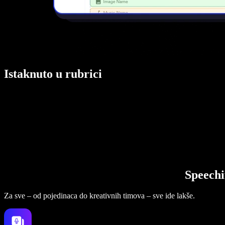
Istaknuto u rubrici
Speechi
Za sve – od pojedinaca do kreativnih timova – sve ide lakše.