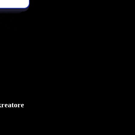
kreatore