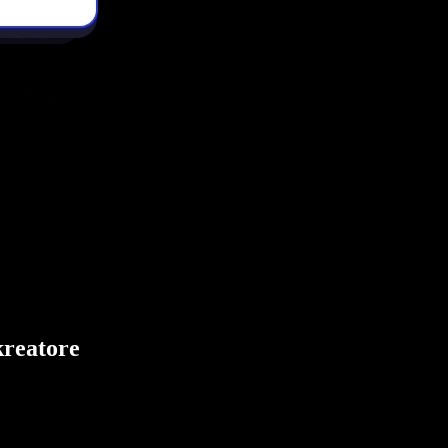
kreatore