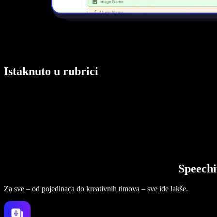
Istaknuto u rubrici
Speechi
Za sve – od pojedinaca do kreativnih timova – sve ide lakše.