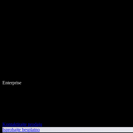
Enterprise
Kontaktirajte prodaju
Isprobajte besplatno