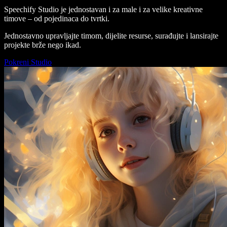
Speechify Studio je jednostavan i za male i za velike kreativne
timove – od pojedinaca do tvrtki.
Jednostavno upravljajte timom, dijelite resurse, surađujte i lansirajte
projekte brže nego ikad.
Pokreni Studio