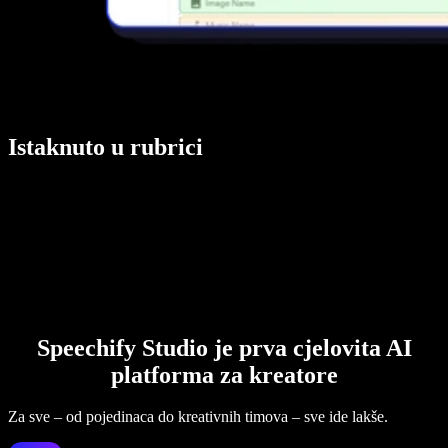
Istaknuto u rubrici
Speechify Studio je prva cjelovita AI
platforma za kreatore
Za sve – od pojedinaca do kreativnih timova – sve ide lakše.