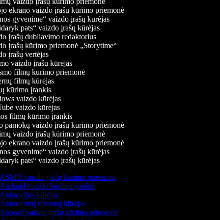
mų vaizdo įrašų kūrimo priemonė
jo ekrano vaizdo įrašų kūrimo priemonė
os gyvenime“ vaizdo įrašų kūrėjas
daryk pats“ vaizdo įrašų kūrėjas
o įrašų dubliavimo redaktorius
o įrašų kūrimo priemonė „Storytime“
o įrašų vertėjas
o vaizdo įrašų kūrėjas
mo filmų kūrimo priemonė
rnų filmų kūrėjas
 kūrimo įrankis
ws vaizdo kūrėjas
be vaizdo kūrėjas
s filmų kūrimo įrankis
 pamokų vaizdo įrašų kūrimo priemonė
mų vaizdo įrašų kūrimo priemonė
jo ekrano vaizdo įrašų kūrimo priemonė
os gyvenime“ vaizdo įrašų kūrėjas
daryk pats“ vaizdo įrašų kūrėjas
ASMR vaizdo įrašų kūrimo priemonė
Android vaizdo kūrimo įrankis
Animacijos kūrėjas
Animacinių filmukų kūrėjas
Anonso vaizdo įrašų kūrimo priemonė