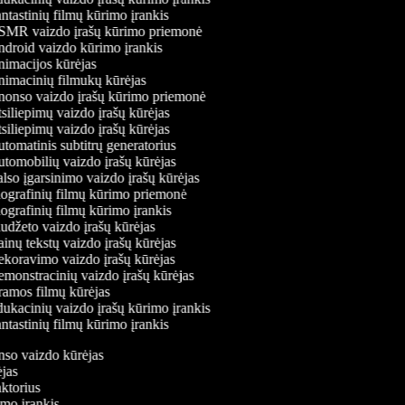
tastinių filmų kūrimo įrankis
MR vaizdo įrašų kūrimo priemonė
droid vaizdo kūrimo įrankis
imacijos kūrėjas
imacinių filmukų kūrėjas
onso vaizdo įrašų kūrimo priemonė
siliepimų vaizdo įrašų kūrėjas
siliepimų vaizdo įrašų kūrėjas
tomatinis subtitrų generatorius
tomobilių vaizdo įrašų kūrėjas
lso įgarsinimo vaizdo įrašų kūrėjas
ografinių filmų kūrimo priemonė
ografinių filmų kūrimo įrankis
udžeto vaizdo įrašų kūrėjas
inų tekstų vaizdo įrašų kūrėjas
koravimo vaizdo įrašų kūrėjas
monstracinių vaizdo įrašų kūrėjas
amos filmų kūrėjas
ukacinių vaizdo įrašų kūrimo įrankis
tastinių filmų kūrimo įrankis
onso vaizdo kūrėjas
rėjas
aktorius
rimo įrankis