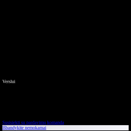
Verslui
Susisiekti su pardavimų komanda
Išbandykite nemokamai