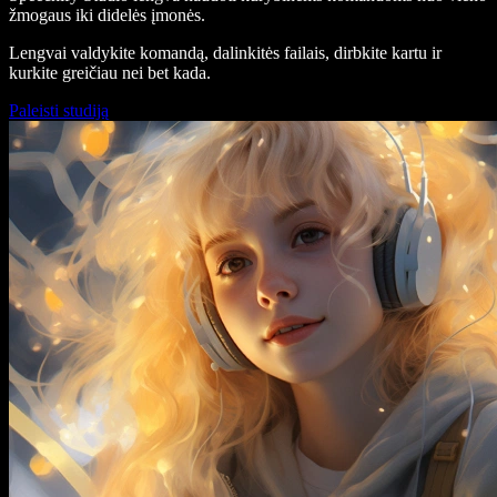
žmogaus iki didelės įmonės.
Lengvai valdykite komandą, dalinkitės failais, dirbkite kartu ir
kurkite greičiau nei bet kada.
Paleisti studiją