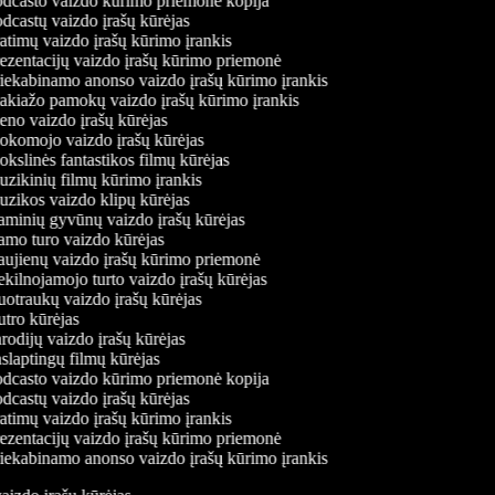
dcasto vaizdo kūrimo priemonė kopija
dcastų vaizdo įrašų kūrėjas
atimų vaizdo įrašų kūrimo įrankis
ezentacijų vaizdo įrašų kūrimo priemonė
iekabinamo anonso vaizdo įrašų kūrimo įrankis
kiažo pamokų vaizdo įrašų kūrimo įrankis
no vaizdo įrašų kūrėjas
komojo vaizdo įrašų kūrėjas
kslinės fantastikos filmų kūrėjas
zikinių filmų kūrimo įrankis
zikos vaizdo klipų kūrėjas
minių gyvūnų vaizdo įrašų kūrėjas
mo turo vaizdo kūrėjas
ujienų vaizdo įrašų kūrimo priemonė
kilnojamojo turto vaizdo įrašų kūrėjas
otraukų vaizdo įrašų kūrėjas
tro kūrėjas
odijų vaizdo įrašų kūrėjas
slaptingų filmų kūrėjas
dcasto vaizdo kūrimo priemonė kopija
dcastų vaizdo įrašų kūrėjas
atimų vaizdo įrašų kūrimo įrankis
ezentacijų vaizdo įrašų kūrimo priemonė
iekabinamo anonso vaizdo įrašų kūrimo įrankis