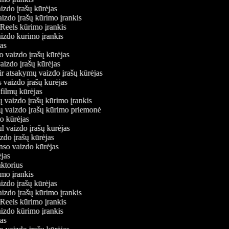
aizdo įrašų kūrėjas
aizdo įrašų kūrimo įrankis
 Reels kūrimo įrankis
vaizdo kūrimo įrankis
ėjas
o vaizdo įrašų kūrėjas
vaizdo įrašų kūrėjas
ir atsakymų vaizdo įrašų kūrėjas
s vaizdo įrašų kūrėjas
 filmų kūrėjas
ų vaizdo įrašų kūrimo įrankis
nių vaizdo įrašų kūrimo priemonė
do kūrėjas
l vaizdo įrašų kūrėjas
izdo įrašų kūrėjas
onso vaizdo kūrėjas
rėjas
aktorius
rimo įrankis
aizdo įrašų kūrėjas
aizdo įrašų kūrimo įrankis
 Reels kūrimo įrankis
vaizdo kūrimo įrankis
ėjas