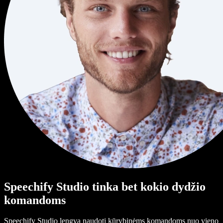
Speechify Studio tinka bet kokio dydžio
komandoms
Speechify Studio lengva naudoti kūrybinėms komandoms nuo vieno