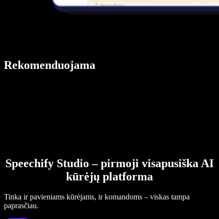
Rekomenduojama
Speechify Studio – pirmoji visapusiška AI
kūrėjų platforma
Tinka ir pavieniams kūrėjams, ir komandoms – viskas tampa
paprasčiau.