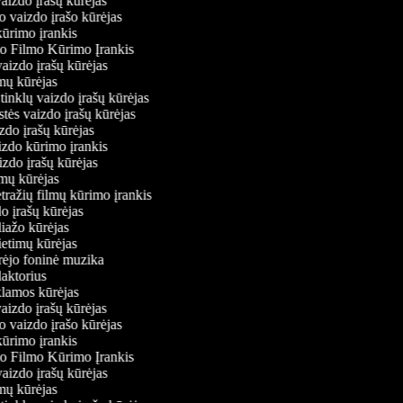
vaizdo įrašų kūrėjas
o vaizdo įrašo kūrėjas
kūrimo įrankis
io Filmo Kūrimo Įrankis
 vaizdo įrašų kūrėjas
lmų kūrėjas
ų tinklų vaizdo įrašų kūrėjas
stės vaizdo įrašų kūrėjas
izdo įrašų kūrėjas
aizdo kūrimo įrankis
izdo įrašų kūrėjas
filmų kūrėjas
tražių filmų kūrimo įrankis
do įrašų kūrėjas
liažo kūrėjas
vietimų kūrėjas
ūrėjo foninė muzika
daktorius
eklamos kūrėjas
vaizdo įrašų kūrėjas
o vaizdo įrašo kūrėjas
kūrimo įrankis
io Filmo Kūrimo Įrankis
 vaizdo įrašų kūrėjas
lmų kūrėjas