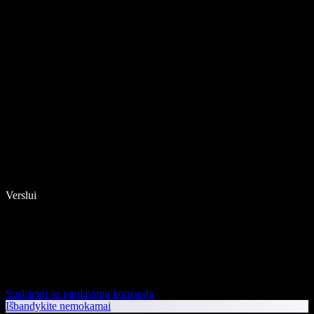
Verslui
Susisiekti su pardavimų komanda
Išbandykite nemokamai