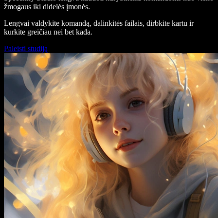
žmogaus iki didelės įmonės.
Lengvai valdykite komandą, dalinkitės failais, dirbkite kartu ir
kurkite greičiau nei bet kada.
Paleisti studiją