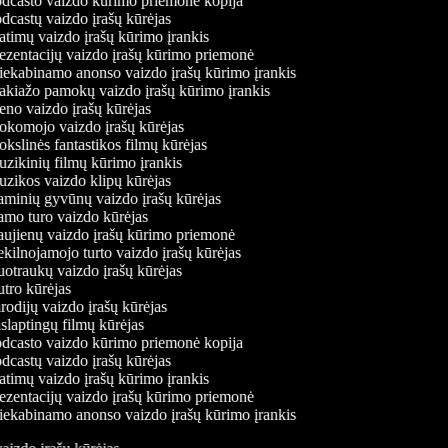
dcasto vaizdo kūrimo priemonė kopija
dcastų vaizdo įrašų kūrėjas
atimų vaizdo įrašų kūrimo įrankis
ezentacijų vaizdo įrašų kūrimo priemonė
iekabinamo anonso vaizdo įrašų kūrimo įrankis
kiažo pamokų vaizdo įrašų kūrimo įrankis
no vaizdo įrašų kūrėjas
komojo vaizdo įrašų kūrėjas
slinės fantastikos filmų kūrėjas
zikinių filmų kūrimo įrankis
zikos vaizdo klipų kūrėjas
minių gyvūnų vaizdo įrašų kūrėjas
mo turo vaizdo kūrėjas
ujienų vaizdo įrašų kūrimo priemonė
kilnojamojo turto vaizdo įrašų kūrėjas
otraukų vaizdo įrašų kūrėjas
tro kūrėjas
odijų vaizdo įrašų kūrėjas
laptingų filmų kūrėjas
dcasto vaizdo kūrimo priemonė kopija
dcastų vaizdo įrašų kūrėjas
atimų vaizdo įrašų kūrimo įrankis
ezentacijų vaizdo įrašų kūrimo priemonė
iekabinamo anonso vaizdo įrašų kūrimo įrankis