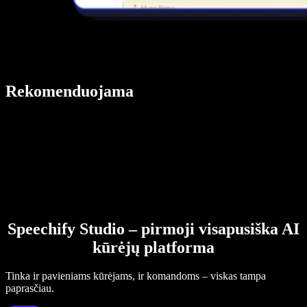
Rekomenduojama
Speechify Studio – pirmoji visapusiška AI
kūrėjų platforma
Tinka ir pavieniams kūrėjams, ir komandoms – viskas tampa
paprasčiau.