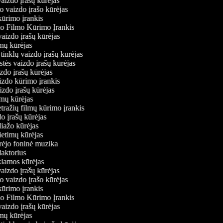
vaizdo įrašų kūrėjas
o vaizdo įrašo kūrėjas
kūrimo įrankis
io Filmo Kūrimo Įrankis
 vaizdo įrašų kūrėjas
lmų kūrėjas
ų tinklų vaizdo įrašų kūrėjas
stės vaizdo įrašų kūrėjas
izdo įrašų kūrėjas
aizdo kūrimo įrankis
izdo įrašų kūrėjas
filmų kūrėjas
tražių filmų kūrimo įrankis
do įrašų kūrėjas
liažo kūrėjas
vietimų kūrėjas
ūrėjo foninė muzika
edaktorius
eklamos kūrėjas
vaizdo įrašų kūrėjas
o vaizdo įrašo kūrėjas
kūrimo įrankis
io Filmo Kūrimo Įrankis
 vaizdo įrašų kūrėjas
lmų kūrėjas