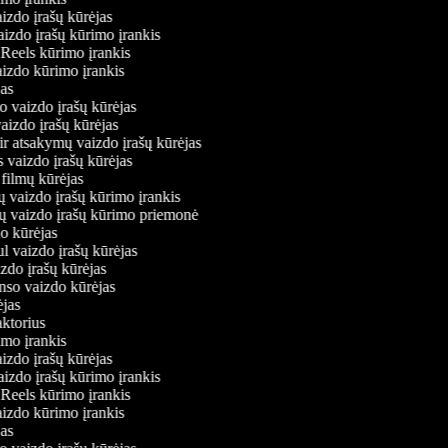
aizdo įrašų kūrėjas
aizdo įrašų kūrimo įrankis
m Reels kūrimo įrankis
vaizdo kūrimo įrankis
ėjas
o vaizdo įrašų kūrėjas
vaizdo įrašų kūrėjas
ir atsakymų vaizdo įrašų kūrėjas
s vaizdo įrašų kūrėjas
 filmų kūrėjas
ų vaizdo įrašų kūrimo įrankis
nių vaizdo įrašų kūrimo priemonė
do kūrėjas
ul vaizdo įrašų kūrėjas
izdo įrašų kūrėjas
onso vaizdo kūrėjas
rėjas
daktorius
rimo įrankis
aizdo įrašų kūrėjas
aizdo įrašų kūrimo įrankis
m Reels kūrimo įrankis
vaizdo kūrimo įrankis
ėjas