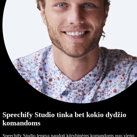
Speechify Studio tinka bet kokio dydžio
komandoms
Speechify Studio lengva naudoti kūrybinėms komandoms nuo vieno