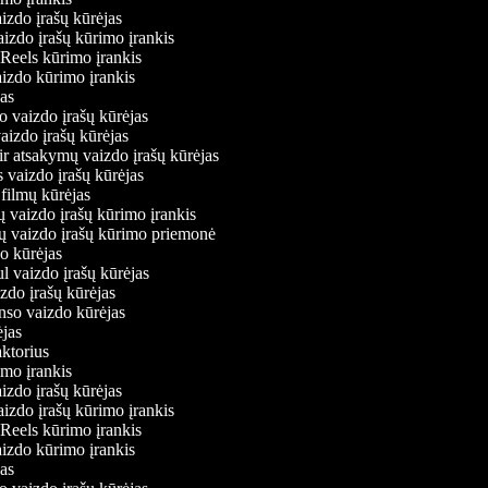
aizdo įrašų kūrėjas
aizdo įrašų kūrimo įrankis
 Reels kūrimo įrankis
vaizdo kūrimo įrankis
ėjas
o vaizdo įrašų kūrėjas
vaizdo įrašų kūrėjas
ir atsakymų vaizdo įrašų kūrėjas
s vaizdo įrašų kūrėjas
 filmų kūrėjas
ų vaizdo įrašų kūrimo įrankis
nių vaizdo įrašų kūrimo priemonė
do kūrėjas
ul vaizdo įrašų kūrėjas
izdo įrašų kūrėjas
onso vaizdo kūrėjas
rėjas
aktorius
rimo įrankis
aizdo įrašų kūrėjas
aizdo įrašų kūrimo įrankis
 Reels kūrimo įrankis
vaizdo kūrimo įrankis
ėjas