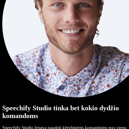
Speechify Studio tinka bet kokio dydžio
komandoms
Speechify Studio lengva naudoti kūrybinėms komandoms nuo vieno