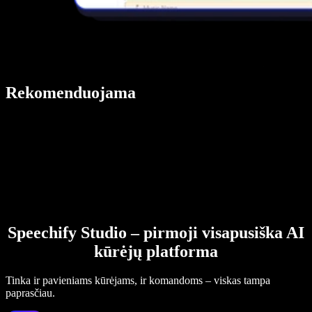
Rekomenduojama
Speechify Studio – pirmoji visapusiška AI
kūrėjų platforma
Tinka ir pavieniams kūrėjams, ir komandoms – viskas tampa
paprasčiau.