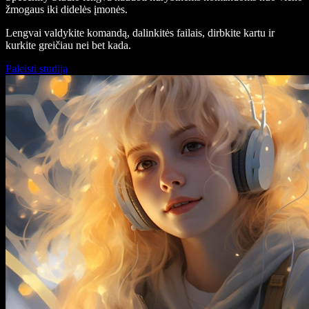
žmogaus iki didelės įmonės.
Lengvai valdykite komandą, dalinkitės failais, dirbkite kartu ir
kurkite greičiau nei bet kada.
Paleisti studiją