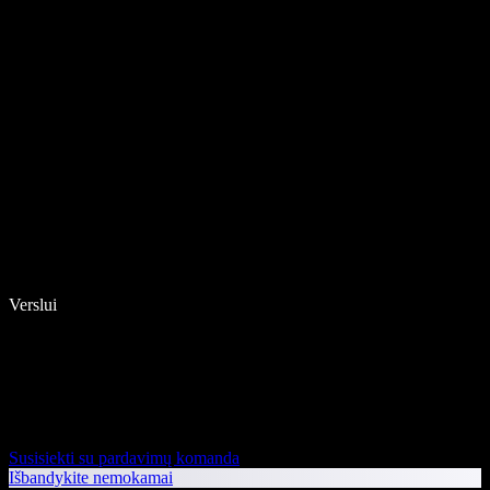
Verslui
Susisiekti su pardavimų komanda
Išbandykite nemokamai