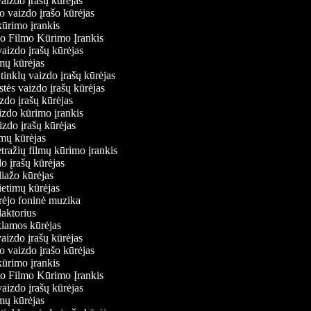
vaizdo įrašų kūrėjas
o vaizdo įrašo kūrėjas
kūrimo įrankis
io Filmo Kūrimo Įrankis
 vaizdo įrašų kūrėjas
lmų kūrėjas
ų tinklų vaizdo įrašų kūrėjas
stės vaizdo įrašų kūrėjas
izdo įrašų kūrėjas
aizdo kūrimo įrankis
izdo įrašų kūrėjas
filmų kūrėjas
tražių filmų kūrimo įrankis
do įrašų kūrėjas
liažo kūrėjas
vietimų kūrėjas
ūrėjo foninė muzika
edaktorius
eklamos kūrėjas
vaizdo įrašų kūrėjas
o vaizdo įrašo kūrėjas
kūrimo įrankis
io Filmo Kūrimo Įrankis
 vaizdo įrašų kūrėjas
lmų kūrėjas