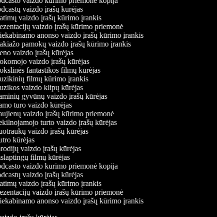
dcasto vaizdo kūrimo priemonė kopija
dcastų vaizdo įrašų kūrėjas
atimų vaizdo įrašų kūrimo įrankis
ezentacijų vaizdo įrašų kūrimo priemonė
iekabinamo anonso vaizdo įrašų kūrimo įrankis
kiažo pamokų vaizdo įrašų kūrimo įrankis
no vaizdo įrašų kūrėjas
komojo vaizdo įrašų kūrėjas
slinės fantastikos filmų kūrėjas
zikinių filmų kūrimo įrankis
zikos vaizdo klipų kūrėjas
minių gyvūnų vaizdo įrašų kūrėjas
mo turo vaizdo kūrėjas
ujienų vaizdo įrašų kūrimo priemonė
kilnojamojo turto vaizdo įrašų kūrėjas
otraukų vaizdo įrašų kūrėjas
tro kūrėjas
odijų vaizdo įrašų kūrėjas
slaptingų filmų kūrėjas
dcasto vaizdo kūrimo priemonė kopija
dcastų vaizdo įrašų kūrėjas
atimų vaizdo įrašų kūrimo įrankis
ezentacijų vaizdo įrašų kūrimo priemonė
iekabinamo anonso vaizdo įrašų kūrimo įrankis