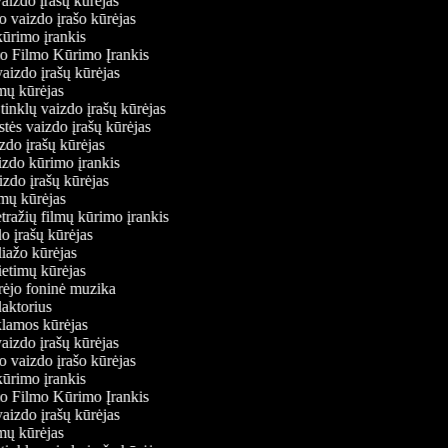
vaizdo įrašų kūrėjas
o vaizdo įrašo kūrėjas
kūrimo įrankis
io Filmo Kūrimo Įrankis
 vaizdo įrašų kūrėjas
lmų kūrėjas
ų tinklų vaizdo įrašų kūrėjas
stės vaizdo įrašų kūrėjas
izdo įrašų kūrėjas
aizdo kūrimo įrankis
izdo įrašų kūrėjas
filmų kūrėjas
tražių filmų kūrimo įrankis
do įrašų kūrėjas
liažo kūrėjas
vietimų kūrėjas
ūrėjo foninė muzika
daktorius
eklamos kūrėjas
vaizdo įrašų kūrėjas
o vaizdo įrašo kūrėjas
kūrimo įrankis
io Filmo Kūrimo Įrankis
 vaizdo įrašų kūrėjas
lmų kūrėjas