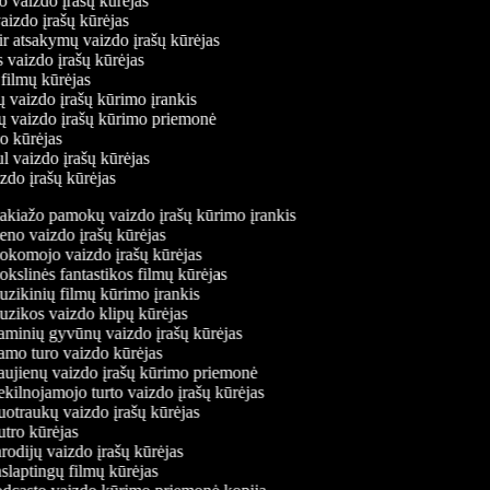
o vaizdo įrašų kūrėjas
vaizdo įrašų kūrėjas
ir atsakymų vaizdo įrašų kūrėjas
s vaizdo įrašų kūrėjas
 filmų kūrėjas
ų vaizdo įrašų kūrimo įrankis
nių vaizdo įrašų kūrimo priemonė
do kūrėjas
l vaizdo įrašų kūrėjas
izdo įrašų kūrėjas
kiažo pamokų vaizdo įrašų kūrimo įrankis
no vaizdo įrašų kūrėjas
komojo vaizdo įrašų kūrėjas
kslinės fantastikos filmų kūrėjas
zikinių filmų kūrimo įrankis
zikos vaizdo klipų kūrėjas
minių gyvūnų vaizdo įrašų kūrėjas
mo turo vaizdo kūrėjas
ujienų vaizdo įrašų kūrimo priemonė
kilnojamojo turto vaizdo įrašų kūrėjas
otraukų vaizdo įrašų kūrėjas
tro kūrėjas
odijų vaizdo įrašų kūrėjas
slaptingų filmų kūrėjas