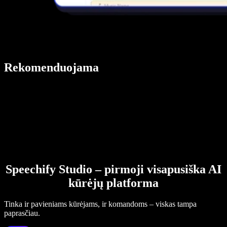
Rekomenduojama
Speechify Studio – pirmoji visapusiška AI
kūrėjų platforma
Tinka ir pavieniams kūrėjams, ir komandoms – viskas tampa
paprasčiau.