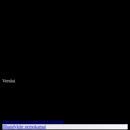
Verslui
Susisiekti su pardavimų komanda
Išbandykite nemokamai