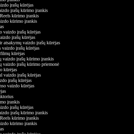
aizdo įrašų kūrėjas
aizdo įrašų kūrimo įrankis
 Reels kūrimo įrankis
vaizdo kūrimo įrankis
ėjas
o vaizdo įrašų kūrėjas
vaizdo įrašų kūrėjas
ir atsakymų vaizdo įrašų kūrėjas
s vaizdo įrašų kūrėjas
 filmų kūrėjas
ų vaizdo įrašų kūrimo įrankis
nių vaizdo įrašų kūrimo priemonė
do kūrėjas
l vaizdo įrašų kūrėjas
izdo įrašų kūrėjas
onso vaizdo kūrėjas
rėjas
aktorius
rimo įrankis
aizdo įrašų kūrėjas
aizdo įrašų kūrimo įrankis
 Reels kūrimo įrankis
vaizdo kūrimo įrankis
ėjas