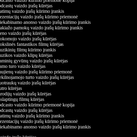
dcasto vaizdo kūrimo priemonė kopija
dcastų vaizdo įrašų kūrėjas
atimų vaizdo įrašų kūrimo įrankis
ezentacijų vaizdo įrašų kūrimo priemonė
iekabinamo anonso vaizdo įrašų kūrimo įrankis
kiažo pamokų vaizdo įrašų kūrimo įrankis
no vaizdo įrašų kūrėjas
komojo vaizdo įrašų kūrėjas
kslinės fantastikos filmų kūrėjas
zikinių filmų kūrimo įrankis
zikos vaizdo klipų kūrėjas
minių gyvūnų vaizdo įrašų kūrėjas
mo turo vaizdo kūrėjas
ujienų vaizdo įrašų kūrimo priemonė
kilnojamojo turto vaizdo įrašų kūrėjas
otraukų vaizdo įrašų kūrėjas
tro kūrėjas
odijų vaizdo įrašų kūrėjas
slaptingų filmų kūrėjas
dcasto vaizdo kūrimo priemonė kopija
dcastų vaizdo įrašų kūrėjas
atimų vaizdo įrašų kūrimo įrankis
ezentacijų vaizdo įrašų kūrimo priemonė
iekabinamo anonso vaizdo įrašų kūrimo įrankis