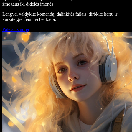
žmogaus iki didelės įmonės.
Lengvai valdykite komandą, dalinkitės failais, dirbkite kartu ir
kurkite greičiau nei bet kada.
Paleisti studiją