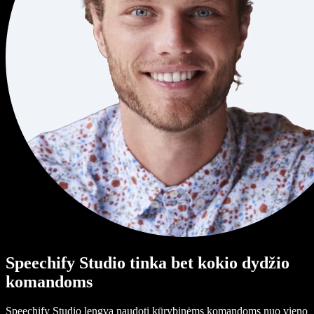
Speechify Studio tinka bet kokio dydžio
komandoms
Speechify Studio lengva naudoti kūrybinėms komandoms nuo vieno