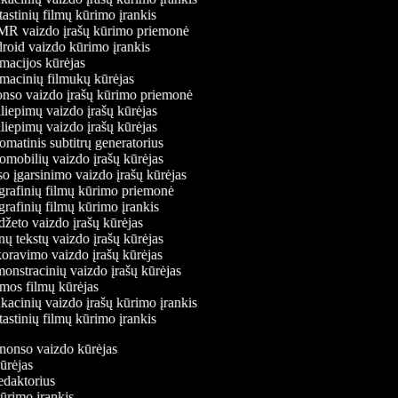
astinių filmų kūrimo įrankis
 vaizdo įrašų kūrimo priemonė
oid vaizdo kūrimo įrankis
acijos kūrėjas
acinių filmukų kūrėjas
so vaizdo įrašų kūrimo priemonė
liepimų vaizdo įrašų kūrėjas
liepimų vaizdo įrašų kūrėjas
matinis subtitrų generatorius
mobilių vaizdo įrašų kūrėjas
o įgarsinimo vaizdo įrašų kūrėjas
rafinių filmų kūrimo priemonė
rafinių filmų kūrimo įrankis
žeto vaizdo įrašų kūrėjas
ų tekstų vaizdo įrašų kūrėjas
ravimo vaizdo įrašų kūrėjas
nstracinių vaizdo įrašų kūrėjas
os filmų kūrėjas
acinių vaizdo įrašų kūrimo įrankis
astinių filmų kūrimo įrankis
anonso vaizdo kūrėjas
kūrėjas
redaktorius
kūrimo įrankis