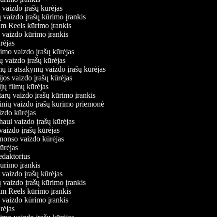
 vaizdo įrašų kūrėjas
ų vaizdo įrašų kūrimo įrankis
ram Reels kūrimo įrankis
iu vaizdo kūrimo įrankis
kūrėjas
vimo vaizdo įrašų kūrėjas
ių vaizdo įrašų kūrėjas
mų ir atsakymų vaizdo įrašų kūrėjas
jos vaizdo įrašų kūrėjas
jų filmų kūrėjas
arų vaizdo įrašų kūrimo įrankis
rinių vaizdo įrašų kūrimo priemonė
izdo kūrėjas
haul vaizdo įrašų kūrėjas
vaizdo įrašų kūrėjas
anonso vaizdo kūrėjas
kūrėjas
redaktorius
kūrimo įrankis
 vaizdo įrašų kūrėjas
ų vaizdo įrašų kūrimo įrankis
ram Reels kūrimo įrankis
iu vaizdo kūrimo įrankis
kūrėjas