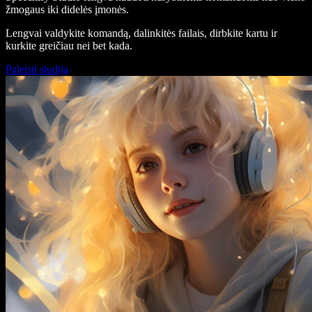
žmogaus iki didelės įmonės.
Lengvai valdykite komandą, dalinkitės failais, dirbkite kartu ir
kurkite greičiau nei bet kada.
Paleisti studiją