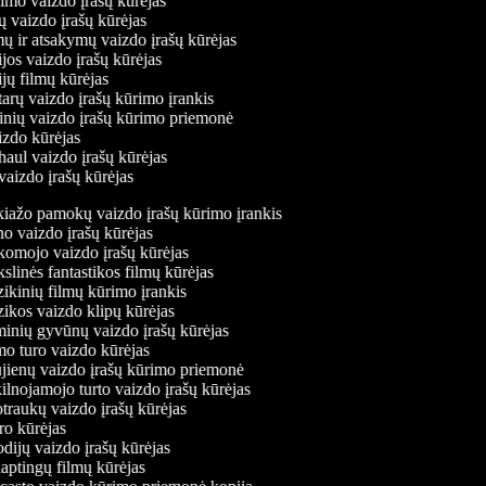
vimo vaizdo įrašų kūrėjas
ių vaizdo įrašų kūrėjas
mų ir atsakymų vaizdo įrašų kūrėjas
jos vaizdo įrašų kūrėjas
jų filmų kūrėjas
arų vaizdo įrašų kūrimo įrankis
rinių vaizdo įrašų kūrimo priemonė
izdo kūrėjas
haul vaizdo įrašų kūrėjas
vaizdo įrašų kūrėjas
ažo pamokų vaizdo įrašų kūrimo įrankis
 vaizdo įrašų kūrėjas
mojo vaizdo įrašų kūrėjas
linės fantastikos filmų kūrėjas
kinių filmų kūrimo įrankis
kos vaizdo klipų kūrėjas
nių gyvūnų vaizdo įrašų kūrėjas
 turo vaizdo kūrėjas
ienų vaizdo įrašų kūrimo priemonė
lnojamojo turto vaizdo įrašų kūrėjas
raukų vaizdo įrašų kūrėjas
o kūrėjas
dijų vaizdo įrašų kūrėjas
aptingų filmų kūrėjas