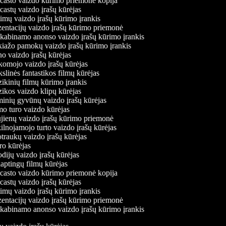
asto vaizdo kūrimo priemonė kopija
astų vaizdo įrašų kūrėjas
imų vaizdo įrašų kūrimo įrankis
entacijų vaizdo įrašų kūrimo priemonė
kabinamo anonso vaizdo įrašų kūrimo įrankis
ažo pamokų vaizdo įrašų kūrimo įrankis
 vaizdo įrašų kūrėjas
mojo vaizdo įrašų kūrėjas
linės fantastikos filmų kūrėjas
kinių filmų kūrimo įrankis
kos vaizdo klipų kūrėjas
nių gyvūnų vaizdo įrašų kūrėjas
 turo vaizdo kūrėjas
ienų vaizdo įrašų kūrimo priemonė
lnojamojo turto vaizdo įrašų kūrėjas
raukų vaizdo įrašų kūrėjas
o kūrėjas
dijų vaizdo įrašų kūrėjas
aptingų filmų kūrėjas
asto vaizdo kūrimo priemonė kopija
astų vaizdo įrašų kūrėjas
imų vaizdo įrašų kūrimo įrankis
entacijų vaizdo įrašų kūrimo priemonė
kabinamo anonso vaizdo įrašų kūrimo įrankis