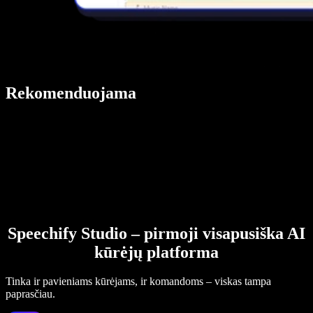
Rekomenduojama
Speechify Studio – pirmoji visapusiška AI
kūrėjų platforma
Tinka ir pavieniams kūrėjams, ir komandoms – viskas tampa
paprasčiau.