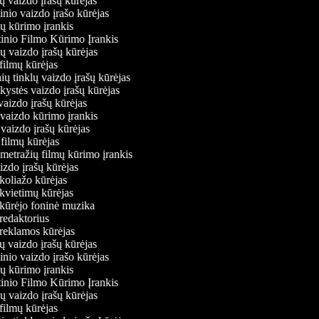
jų vaizdo įrašų kūrėjas
inio vaizdo įrašo kūrėjas
ų kūrimo įrankis
tinio Filmo Kūrimo Įrankis
nių vaizdo įrašų kūrėjas
 filmų kūrėjas
inių tinklų vaizdo įrašų kūrėjas
nkystės vaizdo įrašų kūrėjas
 vaizdo įrašų kūrėjas
 vaizdo kūrimo įrankis
 vaizdo įrašų kūrėjas
ių filmų kūrėjas
metražių filmų kūrimo įrankis
aizdo įrašų kūrėjas
 koliažo kūrėjas
 kvietimų kūrėjas
 kūrėjo foninė muzika
 redaktorius
 reklamos kūrėjas
jų vaizdo įrašų kūrėjas
inio vaizdo įrašo kūrėjas
ų kūrimo įrankis
tinio Filmo Kūrimo Įrankis
nių vaizdo įrašų kūrėjas
 filmų kūrėjas