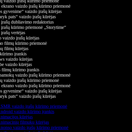
 vaizdo įrašų kūrimo priemonė
 ekrano vaizdo įrašų kūrimo priemonė
 gyvenime“ vaizdo įrašų kūrėjas
ryk pats“ vaizdo įrašų kūrėjas
įrašų dubliavimo redaktorius
įrašų kūrimo priemonė „Storytime“
rašų vertėjas
vaizdo įrašų kūrėjas
 filmų kūrimo priemonė
ų filmų kūrėjas
ūrimo įrankis
 vaizdo kūrėjas
 vaizdo kūrėjas
filmų kūrimo įrankis
amokų vaizdo įrašų kūrimo priemonė
 vaizdo įrašų kūrimo priemonė
 ekrano vaizdo įrašų kūrimo priemonė
 gyvenime“ vaizdo įrašų kūrėjas
ryk pats“ vaizdo įrašų kūrėjas
SMR vaizdo įrašų kūrimo priemonė
droid vaizdo kūrimo įrankis
imacijos kūrėjas
nimacinių filmukų kūrėjas
nonso vaizdo įrašų kūrimo priemonė