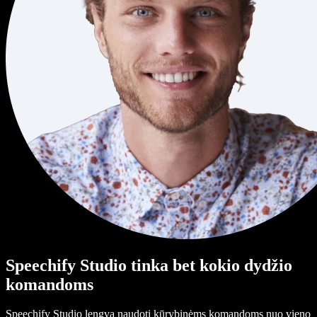
Speechify Studio tinka bet kokio dydžio
komandoms
Speechify Studio lengva naudoti kūrybinėms komandoms nuo vieno