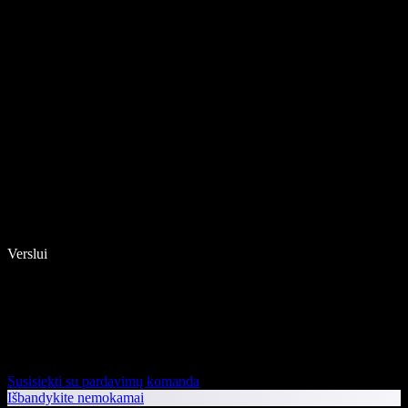
Verslui
Susisiekti su pardavimų komanda
Išbandykite nemokamai