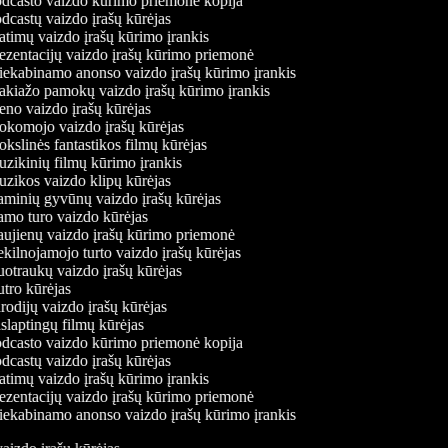
dcasto vaizdo kūrimo priemonė kopija
castų vaizdo įrašų kūrėjas
timų vaizdo įrašų kūrimo įrankis
ezentacijų vaizdo įrašų kūrimo priemonė
iekabinamo anonso vaizdo įrašų kūrimo įrankis
kiažo pamokų vaizdo įrašų kūrimo įrankis
no vaizdo įrašų kūrėjas
komojo vaizdo įrašų kūrėjas
slinės fantastikos filmų kūrėjas
zikinių filmų kūrimo įrankis
zikos vaizdo klipų kūrėjas
minių gyvūnų vaizdo įrašų kūrėjas
mo turo vaizdo kūrėjas
ujienų vaizdo įrašų kūrimo priemonė
ilnojamojo turto vaizdo įrašų kūrėjas
otraukų vaizdo įrašų kūrėjas
tro kūrėjas
odijų vaizdo įrašų kūrėjas
laptingų filmų kūrėjas
dcasto vaizdo kūrimo priemonė kopija
castų vaizdo įrašų kūrėjas
timų vaizdo įrašų kūrimo įrankis
ezentacijų vaizdo įrašų kūrimo priemonė
iekabinamo anonso vaizdo įrašų kūrimo įrankis