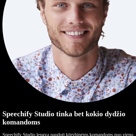
Speechify Studio tinka bet kokio dydžio
komandoms
Speechify Studio lengva naudoti kūrybinėms komandoms nuo vieno