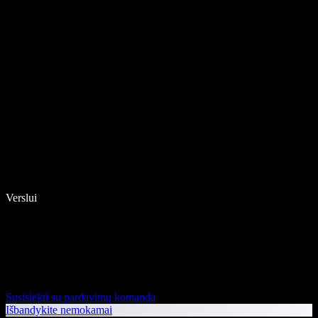
Verslui
Susisiekti su pardavimų komanda
Išbandykite nemokamai