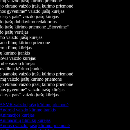
mų vaizdo įrašų kūrimo priemonė
jo ekrano vaizdo įrašų kūrimo priemonė
os gyvenime“ vaizdo įrašų kūrėjas
daryk pats“ vaizdo įrašų kūrėjas
o įrašų dubliavimo redaktorius
o įrašų kūrimo priemonė „Storytime“
 įrašų vertėjas
o vaizdo įrašų kūrėjas
mo filmų kūrimo priemonė
rnų filmų kūrėjas
 kūrimo įrankis
ws vaizdo kūrėjas
be vaizdo kūrėjas
s filmų kūrimo įrankis
 pamokų vaizdo įrašų kūrimo priemonė
mų vaizdo įrašų kūrimo priemonė
jo ekrano vaizdo įrašų kūrimo priemonė
os gyvenime“ vaizdo įrašų kūrėjas
daryk pats“ vaizdo įrašų kūrėjas
ASMR vaizdo įrašų kūrimo priemonė
Android vaizdo kūrimo įrankis
Animacijos kūrėjas
Animacinių filmukų kūrėjas
Anonso vaizdo įrašų kūrimo priemonė