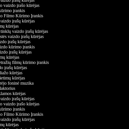
vaizdo įrašų kūrėjas
io vaizdo įrašo kūrėjas
kūrimo įrankis
io Filmo Kūrimo Įrankis
 vaizdo įrašų kūrėjas
ilmų kūrėjas
ų tinklų vaizdo įrašų kūrėjas
stės vaizdo įrašų kūrėjas
izdo įrašų kūrėjas
aizdo kūrimo įrankis
aizdo įrašų kūrėjas
filmų kūrėjas
tražių filmų kūrimo įrankis
do įrašų kūrėjas
oliažo kūrėjas
vietimų kūrėjas
ūrėjo foninė muzika
edaktorius
eklamos kūrėjas
vaizdo įrašų kūrėjas
io vaizdo įrašo kūrėjas
kūrimo įrankis
io Filmo Kūrimo Įrankis
 vaizdo įrašų kūrėjas
ilmų kūrėjas