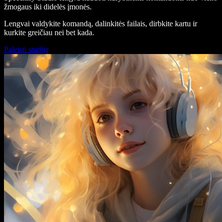
žmogaus iki didelės įmonės.
Lengvai valdykite komandą, dalinkitės failais, dirbkite kartu ir
kurkite greičiau nei bet kada.
Paleisti studiją