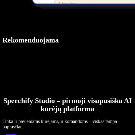
Rekomenduojama
Speechify Studio – pirmoji visapusiška AI
kūrėjų platforma
Tinka ir pavieniams kūrėjams, ir komandoms – viskas tampa
paprasčiau.