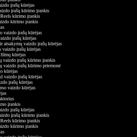
aizdo įrašų kūrėjas
aizdo įrašų kūrimo įrankis
m Reels kūrimo įrankis
vaizdo kūrimo įrankis
ėjas
mo vaizdo įrašų kūrėjas
vaizdo įrašų kūrėjas
 ir atsakymų vaizdo įrašų kūrėjas
s vaizdo įrašų kūrėjas
 filmų kūrėjas
ų vaizdo įrašų kūrimo įrankis
nių vaizdo įrašų kūrimo priemonė
do kūrėjas
ul vaizdo įrašų kūrėjas
izdo įrašų kūrėjas
onso vaizdo kūrėjas
rėjas
daktorius
rimo įrankis
aizdo įrašų kūrėjas
aizdo įrašų kūrimo įrankis
m Reels kūrimo įrankis
vaizdo kūrimo įrankis
ėjas