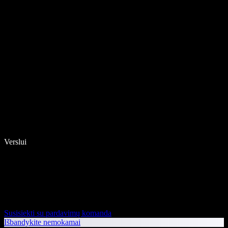
Verslui
Susisiekti su pardavimų komanda
Išbandykite nemokamai