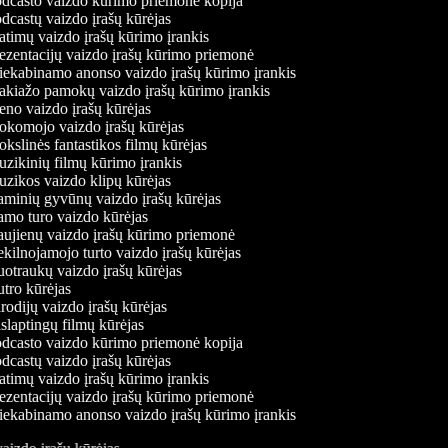
dcasto vaizdo kūrimo priemonė kopija
castų vaizdo įrašų kūrėjas
timų vaizdo įrašų kūrimo įrankis
ezentacijų vaizdo įrašų kūrimo priemonė
iekabinamo anonso vaizdo įrašų kūrimo įrankis
kiažo pamokų vaizdo įrašų kūrimo įrankis
no vaizdo įrašų kūrėjas
komojo vaizdo įrašų kūrėjas
slinės fantastikos filmų kūrėjas
zikinių filmų kūrimo įrankis
zikos vaizdo klipų kūrėjas
minių gyvūnų vaizdo įrašų kūrėjas
mo turo vaizdo kūrėjas
ujienų vaizdo įrašų kūrimo priemonė
ilnojamojo turto vaizdo įrašų kūrėjas
otraukų vaizdo įrašų kūrėjas
tro kūrėjas
odijų vaizdo įrašų kūrėjas
laptingų filmų kūrėjas
dcasto vaizdo kūrimo priemonė kopija
castų vaizdo įrašų kūrėjas
timų vaizdo įrašų kūrimo įrankis
ezentacijų vaizdo įrašų kūrimo priemonė
iekabinamo anonso vaizdo įrašų kūrimo įrankis