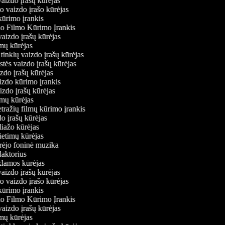
vaizdo įrašų kūrėjas
io vaizdo įrašo kūrėjas
kūrimo įrankis
io Filmo Kūrimo Įrankis
 vaizdo įrašų kūrėjas
ilmų kūrėjas
ų tinklų vaizdo įrašų kūrėjas
stės vaizdo įrašų kūrėjas
izdo įrašų kūrėjas
aizdo kūrimo įrankis
aizdo įrašų kūrėjas
filmų kūrėjas
tražių filmų kūrimo įrankis
do įrašų kūrėjas
oliažo kūrėjas
vietimų kūrėjas
ūrėjo foninė muzika
edaktorius
eklamos kūrėjas
vaizdo įrašų kūrėjas
io vaizdo įrašo kūrėjas
kūrimo įrankis
io Filmo Kūrimo Įrankis
 vaizdo įrašų kūrėjas
ilmų kūrėjas