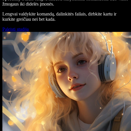
žmogaus iki didelės įmonės.
Lengvai valdykite komandą, dalinkitės failais, dirbkite kartu ir
kurkite greičiau nei bet kada.
Paleisti studiją