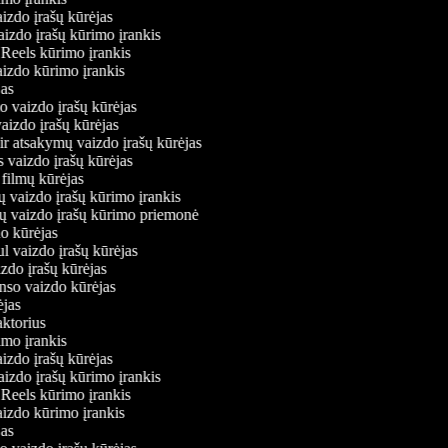
aizdo įrašų kūrėjas
vaizdo įrašų kūrimo įrankis
m Reels kūrimo įrankis
vaizdo kūrimo įrankis
ėjas
mo vaizdo įrašų kūrėjas
vaizdo įrašų kūrėjas
 ir atsakymų vaizdo įrašų kūrėjas
s vaizdo įrašų kūrėjas
 filmų kūrėjas
ų vaizdo įrašų kūrimo įrankis
nių vaizdo įrašų kūrimo priemonė
do kūrėjas
ul vaizdo įrašų kūrėjas
izdo įrašų kūrėjas
onso vaizdo kūrėjas
rėjas
daktorius
rimo įrankis
aizdo įrašų kūrėjas
vaizdo įrašų kūrimo įrankis
m Reels kūrimo įrankis
vaizdo kūrimo įrankis
ėjas