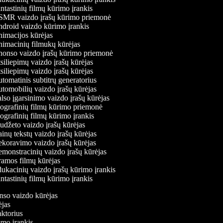
tastinių filmų kūrimo įrankis
MR vaizdo įrašų kūrimo priemonė
droid vaizdo kūrimo įrankis
imacijos kūrėjas
imacinių filmukų kūrėjas
onso vaizdo įrašų kūrimo priemonė
iliepimų vaizdo įrašų kūrėjas
iliepimų vaizdo įrašų kūrėjas
omatinis subtitrų generatorius
tomobilių vaizdo įrašų kūrėjas
so įgarsinimo vaizdo įrašų kūrėjas
ografinių filmų kūrimo priemonė
grafinių filmų kūrimo įrankis
džeto vaizdo įrašų kūrėjas
nų tekstų vaizdo įrašų kūrėjas
koravimo vaizdo įrašų kūrėjas
monstracinių vaizdo įrašų kūrėjas
amos filmų kūrėjas
kacinių vaizdo įrašų kūrimo įrankis
tastinių filmų kūrimo įrankis
onso vaizdo kūrėjas
rėjas
daktorius
rimo įrankis