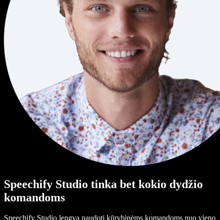
Speechify Studio tinka bet kokio dydžio
komandoms
Speechify Studio lengva naudoti kūrybinėms komandoms nuo vieno