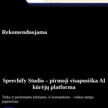
Rekomenduojama
Speechify Studio – pirmoji visapusiška AI
kūrėjų platforma
Tinka ir pavieniams kūrėjams, ir komandoms – viskas tampa
paprasčiau.