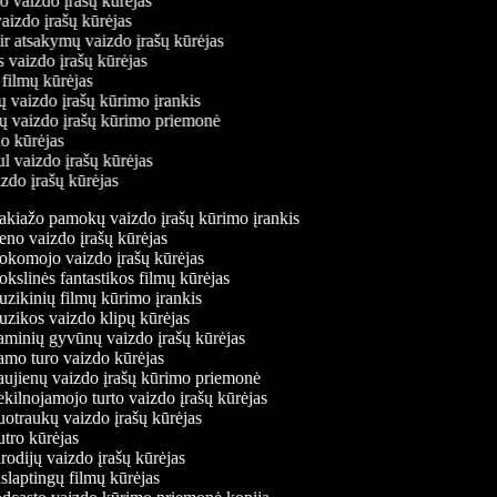
mo vaizdo įrašų kūrėjas
vaizdo įrašų kūrėjas
 ir atsakymų vaizdo įrašų kūrėjas
s vaizdo įrašų kūrėjas
 filmų kūrėjas
ų vaizdo įrašų kūrimo įrankis
nių vaizdo įrašų kūrimo priemonė
do kūrėjas
ul vaizdo įrašų kūrėjas
izdo įrašų kūrėjas
kiažo pamokų vaizdo įrašų kūrimo įrankis
no vaizdo įrašų kūrėjas
komojo vaizdo įrašų kūrėjas
slinės fantastikos filmų kūrėjas
zikinių filmų kūrimo įrankis
zikos vaizdo klipų kūrėjas
minių gyvūnų vaizdo įrašų kūrėjas
mo turo vaizdo kūrėjas
ujienų vaizdo įrašų kūrimo priemonė
ilnojamojo turto vaizdo įrašų kūrėjas
otraukų vaizdo įrašų kūrėjas
tro kūrėjas
odijų vaizdo įrašų kūrėjas
laptingų filmų kūrėjas