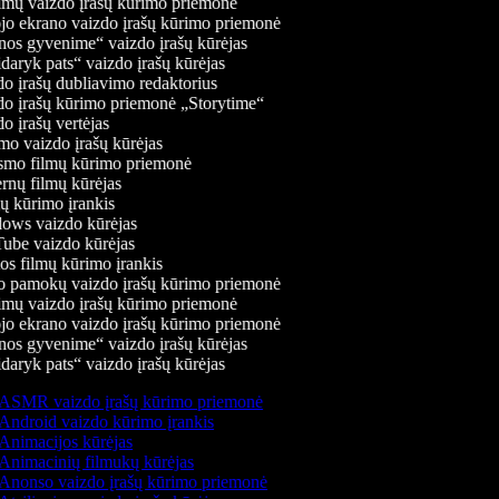
mų vaizdo įrašų kūrimo priemonė
jo ekrano vaizdo įrašų kūrimo priemonė
os gyvenime“ vaizdo įrašų kūrėjas
daryk pats“ vaizdo įrašų kūrėjas
o įrašų dubliavimo redaktorius
o įrašų kūrimo priemonė „Storytime“
 įrašų vertėjas
o vaizdo įrašų kūrėjas
mo filmų kūrimo priemonė
rnų filmų kūrėjas
 kūrimo įrankis
ws vaizdo kūrėjas
be vaizdo kūrėjas
s filmų kūrimo įrankis
 pamokų vaizdo įrašų kūrimo priemonė
mų vaizdo įrašų kūrimo priemonė
jo ekrano vaizdo įrašų kūrimo priemonė
os gyvenime“ vaizdo įrašų kūrėjas
daryk pats“ vaizdo įrašų kūrėjas
ASMR vaizdo įrašų kūrimo priemonė
Android vaizdo kūrimo įrankis
Animacijos kūrėjas
Animacinių filmukų kūrėjas
Anonso vaizdo įrašų kūrimo priemonė