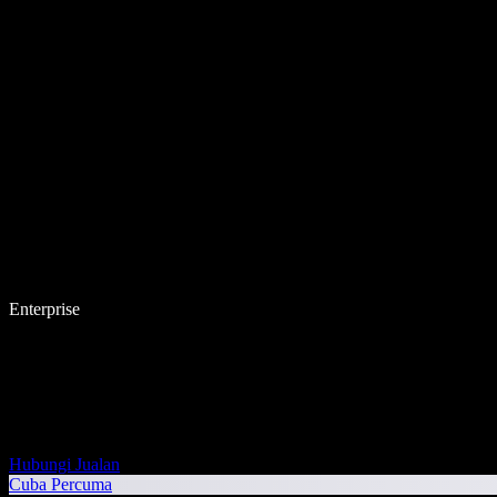
Enterprise
Hubungi Jualan
Cuba Percuma