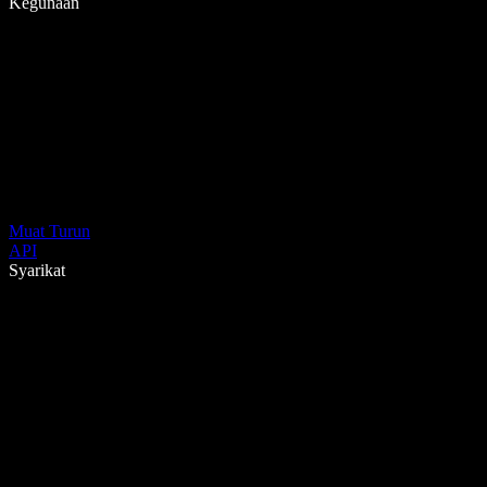
Kegunaan
Muat Turun
API
Syarikat