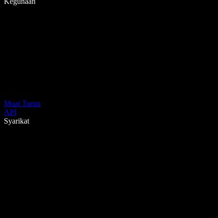
Kegunaan
Muat Turun
API
Syarikat