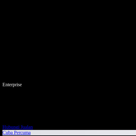
Enterprise
Hubungi Jualan
Cuba Percuma