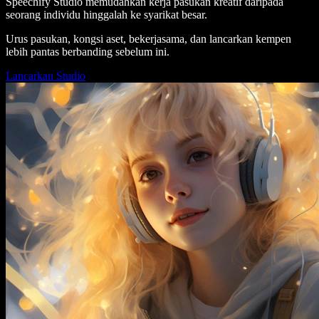
Speechify Studio memudahkan kerja pasukan kreatif daripada
seorang individu hinggalah ke syarikat besar.
Urus pasukan, kongsi aset, bekerjasama, dan lancarkan kempen
lebih pantas berbanding sebelum ini.
Lancarkan Studio