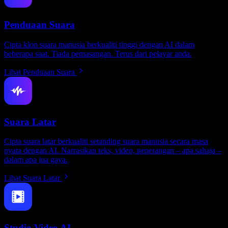
Penduaan Suara
Cipta klon suara manusia berkualiti tinggi dengan AI dalam
beberapa saat. Tiada pemasangan. Terus dari pelayar anda.
Lihat Penduaan Suara
Suara Latar
Cipta suara latar berkualiti setanding suara manusia secara masa
nyata dengan AI. Narrasikan teks, video, penerangan – apa sahaja –
dalam apa jua gaya.
Lihat Suara Latar
Studio Video AI