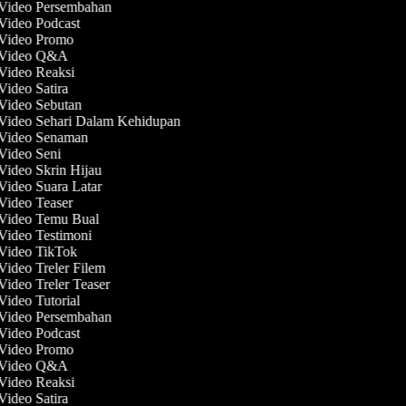
 Video Persembahan
 Video Podcast
 Video Promo
t Video Q&A
 Video Reaksi
 Video Satira
 Video Sebutan
 Video Sehari Dalam Kehidupan
 Video Senaman
 Video Seni
 Video Skrin Hijau
 Video Suara Latar
 Video Teaser
 Video Temu Bual
 Video Testimoni
 Video TikTok
 Video Treler Filem
 Video Treler Teaser
 Video Tutorial
 Video Persembahan
 Video Podcast
 Video Promo
t Video Q&A
 Video Reaksi
 Video Satira