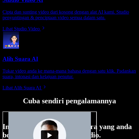
Cipta dan sunting video dari kosong dengan alat AI kami. Studio
penyuntingan & penciptaan video semua dalam satu.
Lihat Studio Video
Alih Suara AI
Tukar video anda ke mana-mana bahasa dengan satu klik. Padankan
suara, intonasi dan kelajuan penutur.
Lihat Alih Suara AI
Cuba sendiri pengalamannya
Ini hanya sebahagian perkara yang anda
boleh buat di Speechify Studio.