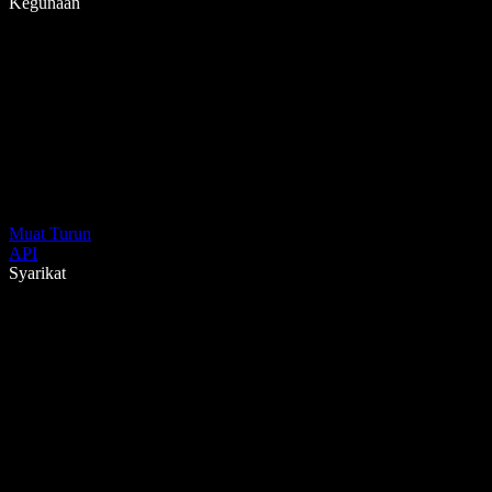
Kegunaan
Muat Turun
API
Syarikat