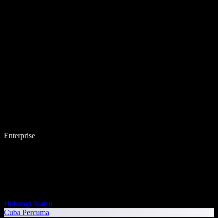
Enterprise
Hubungi Jualan
Cuba Percuma