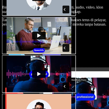
Bina suara latar, tambah imej stok tanpa royalti, audio, video, klon
suara anda, untuk projek audio video yang lengkap.
Tanpa keluk pembelajaran dan semua boleh diakses terus di pelayar,
pencipta boleh realisasikan segala idea kreatif mereka tanpa batasan.
Lancarkan Studio