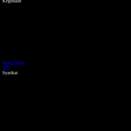
Kegunaan
Muat Turun
API
Syarikat