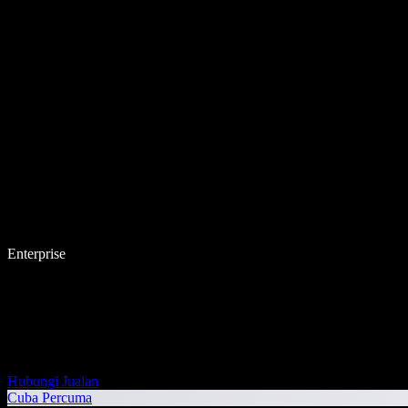
Enterprise
Hubungi Jualan
Cuba Percuma